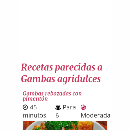
Recetas parecidas a
Gambas agridulces
Gambas rebozadas con
pimentón
45
Para
minutos
6
Moderada