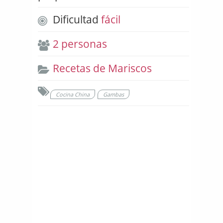
Dificultad
fácil
2 personas
Recetas de Mariscos
Cocina China
Gambas