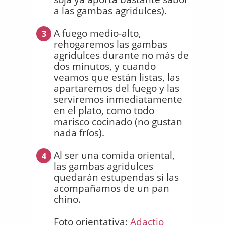
a las gambas agridulces).
A fuego medio-alto,
3
rehogaremos las gambas
agridulces durante no más de
dos minutos, y cuando
veamos que están listas, las
apartaremos del fuego y las
serviremos inmediatamente
en el plato, como todo
marisco cocinado (no gustan
nada fríos).
Al ser una comida oriental,
4
las gambas agridulces
quedarán estupendas si las
acompañamos de un pan
chino.
Foto orientativa:
Adactio