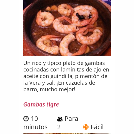
Un rico y típico plato de gambas
cocinadas con laminitas de ajo en
aceite con guindilla, pimentón de
la Vera y sal. ¡En cazuelas de
barro, mucho mejor!
Gambas tigre
10
Para
minutos
2
Fácil