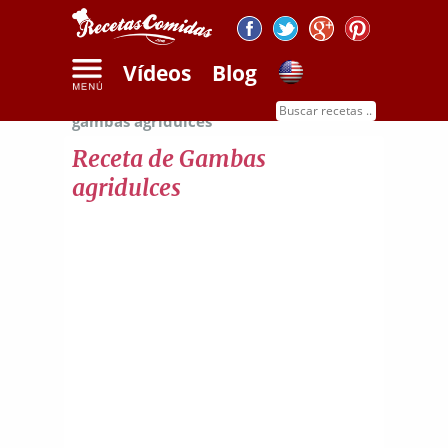
Vídeos
Blog
Inicio
Recetas de mariscos
Receta de
gambas agridulces
Receta de Gambas
agridulces