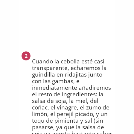
2
Cuando la cebolla esté casi
transparente, echaremos la
guindilla en ridajitas junto
con las gambas, e
inmediatamente añadiremos
el resto de ingredientes: la
salsa de soja, la miel, del
coñac, el vinagre, el zumo de
limón, el perejil picado, y un
toqu de pimienta y sal (sin
pasarse, ya que la salsa de
soja ya aporta bastante sabor