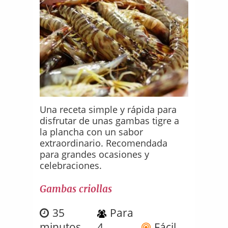
Una receta simple y rápida para
disfrutar de unas gambas tigre a
la plancha con un sabor
extraordinario. Recomendada
para grandes ocasiones y
celebraciones.
Gambas criollas
35
Para
minutos
4
Fácil