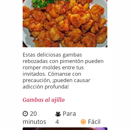
Estas deliciosas gambas
rebozadas con pimentón pueden
romper moldes entre tus
invitados. Cómanse con
precaución, ¡pueden causar
adicción profunda!
Gambas al ajillo
20
Para
minutos
4
Fácil