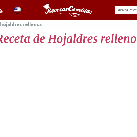
og
hojaldres rellenos
Receta de Hojaldres relleno