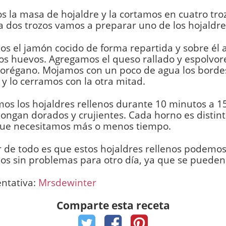
s la masa de hojaldre y la cortamos en cuatro troz
 dos trozos vamos a preparar uno de los hojaldres
s el jamón cocido de forma repartida y sobre él
os huevos. Agregamos el queso rallado y espolvo
 orégano. Mojamos con un poco de agua los borde
 y lo cerramos con la otra mitad.
s los hojaldres rellenos durante 10 minutos a 1
ongan dorados y crujientes. Cada horno es distint
ue necesitamos más o menos tiempo.
 de todo es que estos hojaldres rellenos podemos
os sin problemas para otro día, ya que se pueden 
entativa:
Mrsdewinter
Comparte esta receta