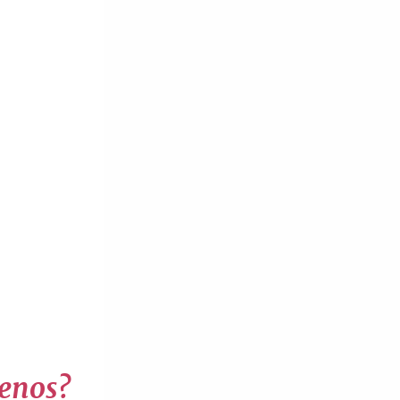
lenos?