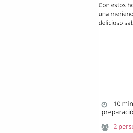
Con estos ho
una merienda
delicioso sa
10 min.
preparaci
2 pers