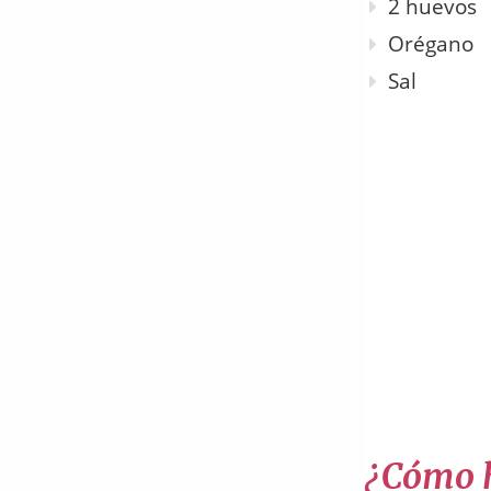
2 huevos
Orégano
Sal
¿Cómo h