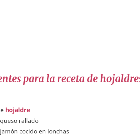
ntes para la receta de hojaldre
de
hojaldre
 queso rallado
 jamón cocido en lonchas