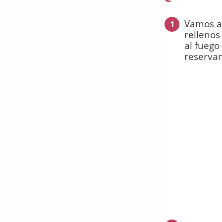
Vamos a
1
rellenos
al fuego
reserva