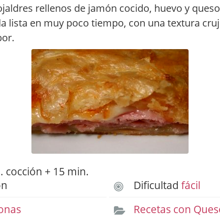
jaldres rellenos de jamón cocido, huevo y ques
 lista en muy poco tiempo, con una textura cruj
bor.
 cocción + 15 min.
ón
Dificultad
fácil
onas
Recetas con Ques