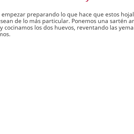
 empezar preparando lo que hace que estos hoja
 sean de lo más particular. Ponemos una sartén a
 y cocinamos los dos huevos, reventando las yemas
mos.