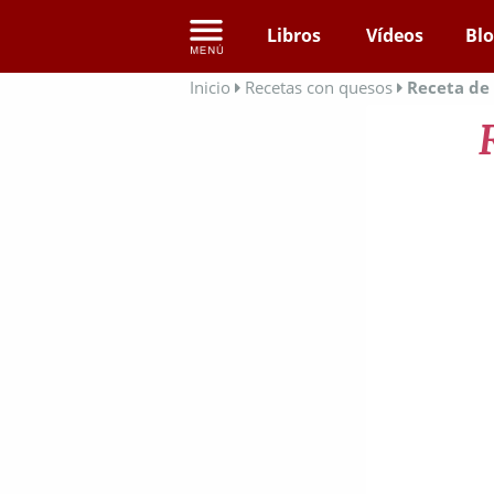
Libros
Vídeos
Bl
Inicio
Recetas con quesos
Receta de 