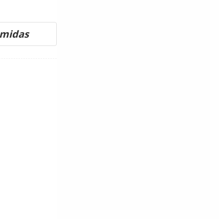
omidas