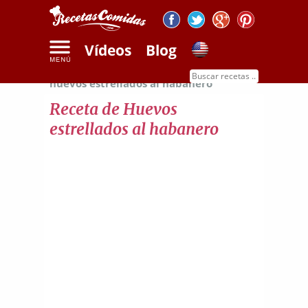
Vídeos
Blog
Inicio
Recetas de huevos
Receta de
huevos estrellados al habanero
Receta de Huevos
estrellados al habanero