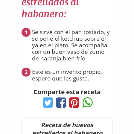
estrellados al
habanero:
Se sirve con el pan tostado, y
1
se pone el ketchup sobre él
ya en el plato. Se acompaña
con un buen vaso de zumo
de naranja bien frío.
Este es un invento propio,
2
espero que les guste.
Comparte esta receta
Receta de huevos
estrellados al habanero