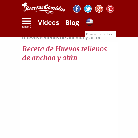
Vídeos
Blog
Inicio
Recetas de huevos
Receta de
huevos rellenos de anchoa y atún
Receta de Huevos rellenos
de anchoa y atún