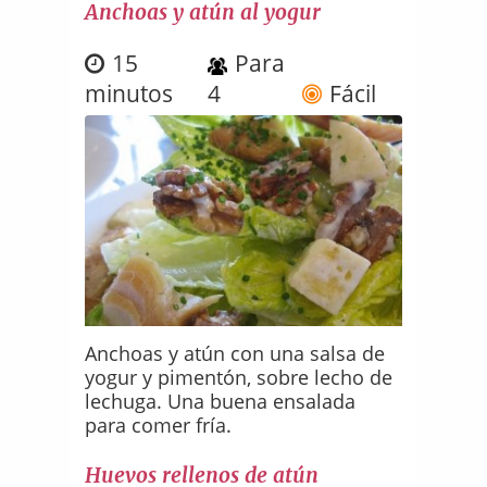
Anchoas y atún al yogur
15
Para
minutos
4
Fácil
Anchoas y atún con una salsa de
yogur y pimentón, sobre lecho de
lechuga. Una buena ensalada
para comer fría.
Huevos rellenos de atún