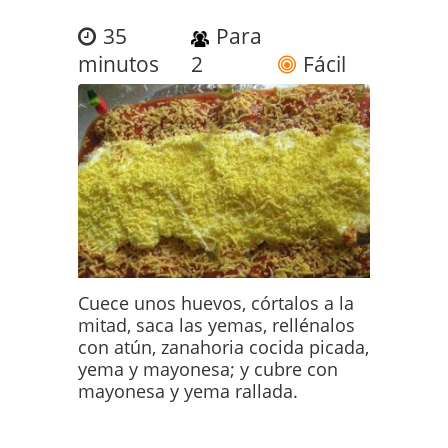
35
Para
minutos
2
Fácil
Cuece unos huevos, córtalos a la
mitad, saca las yemas, rellénalos
con atún, zanahoria cocida picada,
yema y mayonesa; y cubre con
mayonesa y yema rallada.