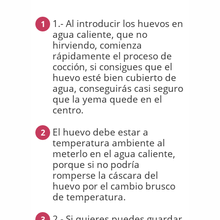
1.- Al introducir los huevos en
1
agua caliente, que no
hirviendo, comienza
rápidamente el proceso de
cocción, si consigues que el
huevo esté bien cubierto de
agua, conseguirás casi seguro
que la yema quede en el
centro.
El huevo debe estar a
2
temperatura ambiente al
meterlo en el agua caliente,
porque si no podría
romperse la cáscara del
huevo por el cambio brusco
de temperatura.
2.- Si quieres puedes guardar
3