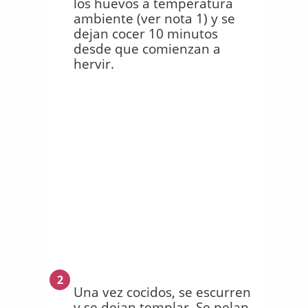
los huevos a temperatura
ambiente (ver nota 1) y se
dejan cocer 10 minutos
desde que comienzan a
hervir.
2
Una vez cocidos, se escurren
y se dejan templar. Se pelan