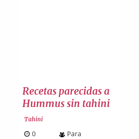
Recetas parecidas a
Hummus sin tahini
Tahini
0
Para