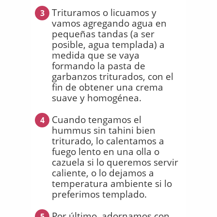
Trituramos o licuamos y
3
vamos agregando agua en
pequeñas tandas (a ser
posible, agua templada) a
medida que se vaya
formando la pasta de
garbanzos triturados, con el
fin de obtener una crema
suave y homogénea.
Cuando tengamos el
4
hummus sin tahini bien
triturado, lo calentamos a
fuego lento en una olla o
cazuela si lo queremos servir
caliente, o lo dejamos a
temperatura ambiente si lo
preferimos templado.
Por último, adornamos con
5