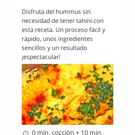
Disfruta del hummus sin
necesidad de tener tahini con
esta receta. Un proceso fácil y
rápido, unos ingredientes
sencillos y un resultado
¡espectacular!
0 min. cocción + 10 min.