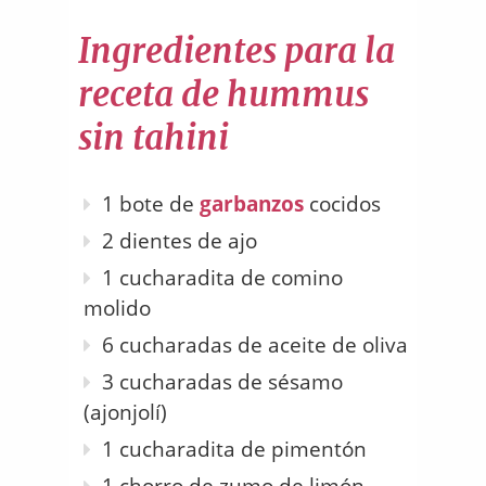
Ingredientes para la
receta de hummus
sin tahini
1 bote de
garbanzos
cocidos
2 dientes de ajo
1 cucharadita de comino
molido
6 cucharadas de aceite de oliva
3 cucharadas de sésamo
(ajonjolí)
1 cucharadita de pimentón
1 chorro de zumo de limón