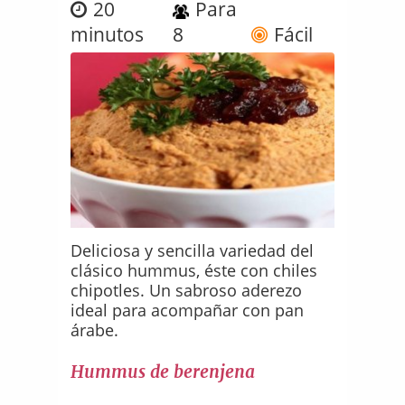
20
Para
minutos
8
Fácil
Deliciosa y sencilla variedad del
clásico hummus, éste con chiles
chipotles. Un sabroso aderezo
ideal para acompañar con pan
árabe.
Hummus de berenjena