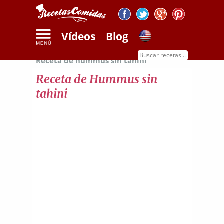
Vídeos
Blog
Inicio
Recetas de legumbres y cereales
Receta de hummus sin tahini
Receta de Hummus sin
tahini