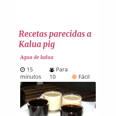
Recetas parecidas a
Kalua pig
Agua de kalua
15
Para
minutos
10
Fácil