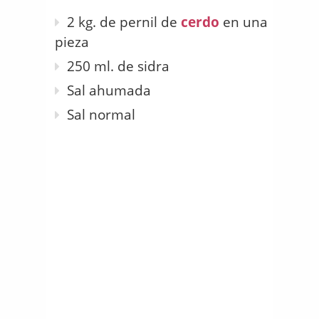
2 kg. de pernil de
cerdo
en una
pieza
250 ml. de sidra
Sal ahumada
Sal normal