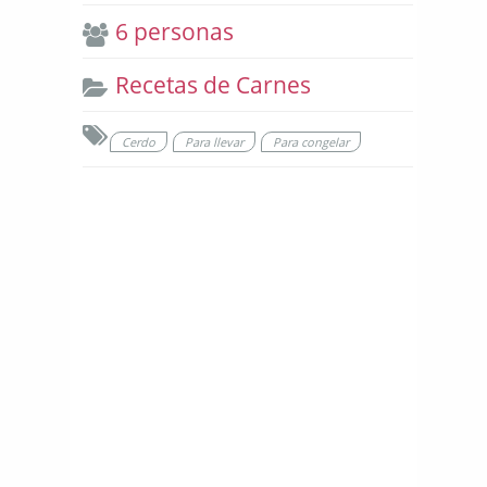
6 personas
Recetas de Carnes
Cerdo
Para llevar
Para congelar