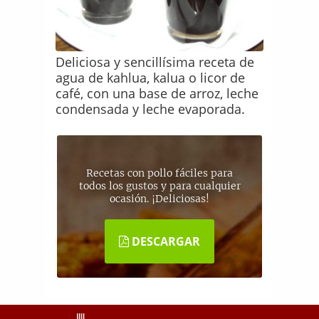
Deliciosa y sencillísima receta de
agua de kahlua, kalua o licor de
café, con una base de arroz, leche
condensada y leche evaporada.
Recetas con pollo fáciles para
todos los gustos y para cualquier
ocasión. ¡Deliciosas!
DESCARGAR