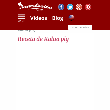
Vídeos
Blog
Inicio
Recetas de carnes
Receta de
kalua pig
Receta de Kalua pig