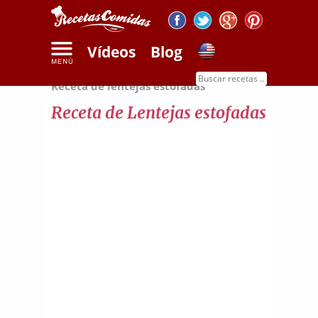
Vídeos
Blog
Inicio
Recetas de legumbres y cereales
Receta de lentejas estofadas
Receta de Lentejas estofadas