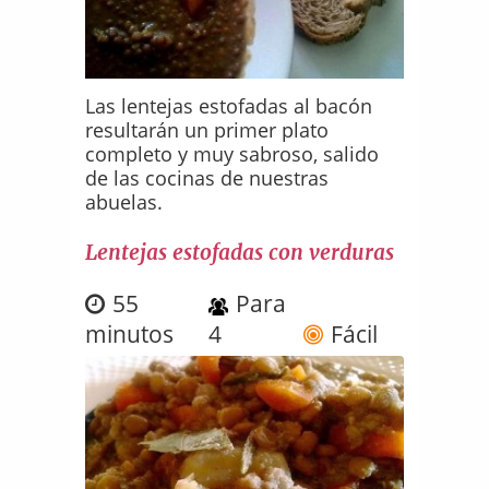
Las lentejas estofadas al bacón
resultarán un primer plato
completo y muy sabroso, salido
de las cocinas de nuestras
abuelas.
Lentejas estofadas con verduras
55
Para
minutos
4
Fácil