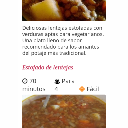
Deliciosas lentejas estofadas con
verduras aptas para vegetarianos.
Una plato lleno de sabor
recomendado para los amantes
del potaje más tradicional.
Estofado de lentejas
70
Para
minutos
4
Fácil