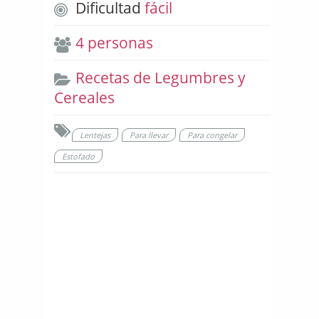
Dificultad
fácil
4 personas
Recetas de Legumbres y
Cereales
Lentejas
Para llevar
Para congelar
Estofado