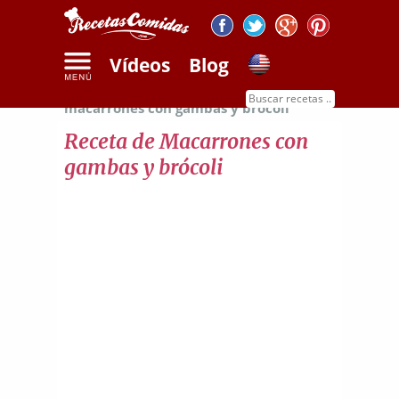
Vídeos
Blog
Inicio
Recetas de pasta
Receta de
macarrones con gambas y brócoli
Receta de Macarrones con
gambas y brócoli