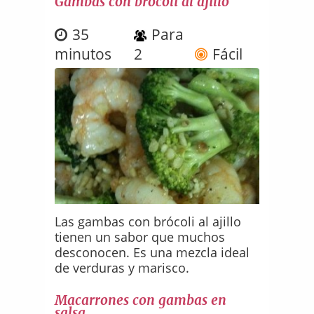
Gambas con brócoli al ajillo
35
Para
minutos
2
Fácil
Las gambas con brócoli al ajillo
tienen un sabor que muchos
desconocen. Es una mezcla ideal
de verduras y marisco.
Macarrones con gambas en
salsa