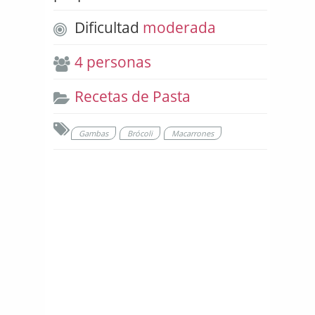
Dificultad
moderada
4 personas
Recetas de Pasta
Gambas
Brócoli
Macarrones