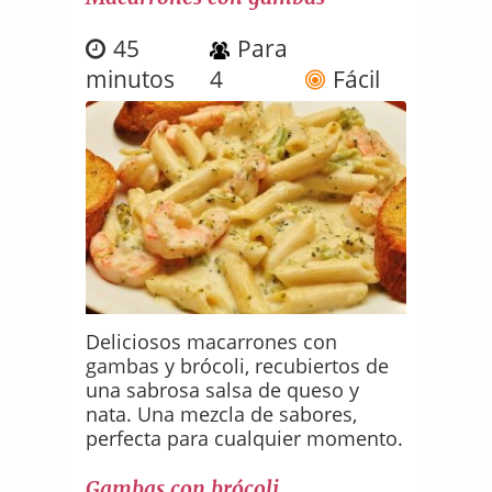
45
Para
minutos
4
Fácil
Deliciosos macarrones con
gambas y brócoli, recubiertos de
una sabrosa salsa de queso y
nata. Una mezcla de sabores,
perfecta para cualquier momento.
Gambas con brócoli