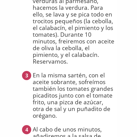
verduras al parmesano,
hacemos la verdura. Para
ello, se lava y se pica todo en
trocitos pequeños (la cebolla,
el calabacín, el pimiento y los
tomates). Durante 10
minutos, freiremos con aceite
de oliva la cebolla, el
pimiento, y el calabacín.
Reservamos.
En la misma sartén, con el
3
aceite sobrante, sofreímos
también los tomates grandes
picaditos junto con el tomate
frito, una pizca de azúcar,
otra de sal y un puñadito de
orégano.
Al cabo de unos minutos,
4
añadiremos a la salsa de