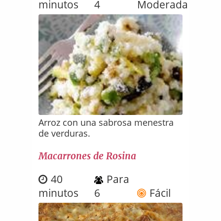
minutos
4
Moderada
Arroz con una sabrosa menestra
de verduras.
Macarrones de Rosina
40
Para
minutos
6
Fácil