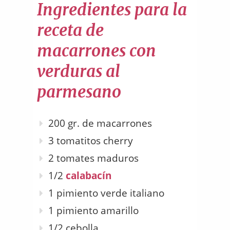
Ingredientes para la
receta de
macarrones con
verduras al
parmesano
200 gr. de macarrones
3 tomatitos cherry
2 tomates maduros
1/2
calabacín
1 pimiento verde italiano
1 pimiento amarillo
1/2 cebolla