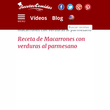
Vídeos
Blog
Inicio
Recetas de pasta
Receta de
macarrones con verduras al parmesano
Receta de Macarrones con
verduras al parmesano