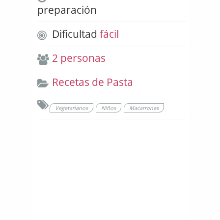
preparación
Dificultad
fácil
2 personas
Recetas de Pasta
Vegetarianos
Niños
Macarrones