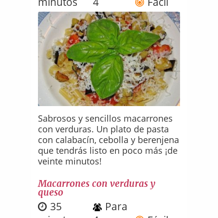
minutos
4
Fácil
Sabrosos y sencillos macarrones
con verduras. Un plato de pasta
con calabacín, cebolla y berenjena
que tendrás listo en poco más ¡de
veinte minutos!
Macarrones con verduras y
queso
35
Para