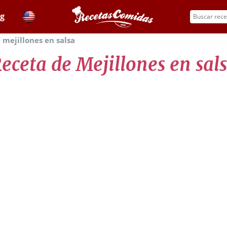
og
 mejillones en salsa
eceta de Mejillones en sal