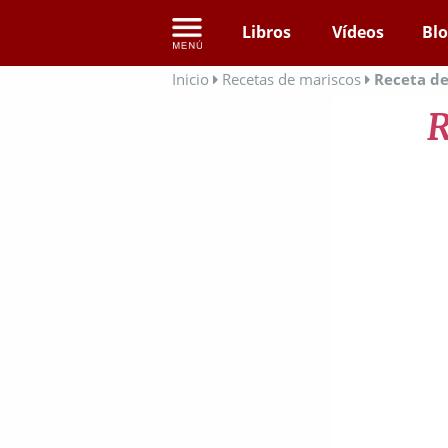
Libros
Vídeos
Bl
Inicio
Recetas de mariscos
Receta de
R