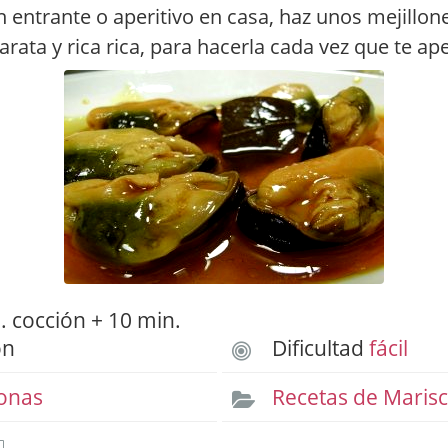
 entrante o aperitivo en casa, haz unos mejillone
arata y rica rica, para hacerla cada vez que te ap
 cocción + 10 min.
ón
Dificultad
fácil
onas
Recetas de Maris