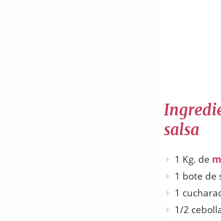
Ingredie
salsa
1 Kg. de
m
1 bote de 
1 cuchara
1/2 ceboll