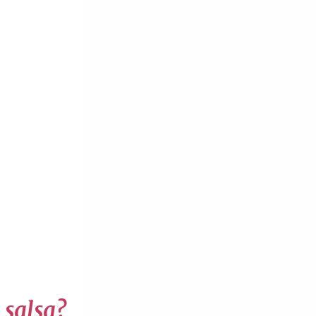
 salsa?