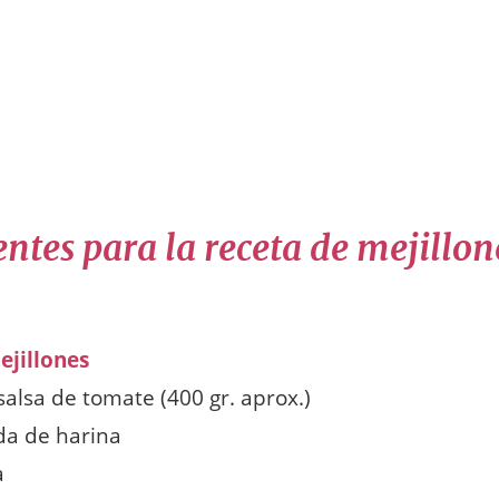
ntes para la receta de mejillon
ejillones
salsa de tomate (400 gr. aprox.)
da de harina
a