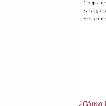
1 hojita de
Sal al gust
Aceite de 
¿Cómo h