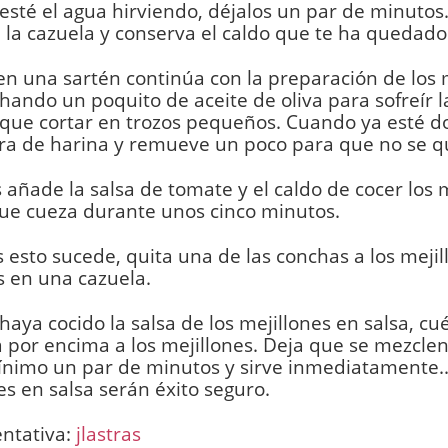
sté el agua hirviendo, déjalos un par de minutos
 la cazuela y conserva el caldo que te ha quedado
en una sartén continúa con la preparación de los 
chando un poquito de aceite de oliva para sofreír l
 que cortar en trozos pequeños. Cuando ya esté d
ara de harina y remueve un poco para que no se 
añade la salsa de tomate y el caldo de cocer los m
ue cueza durante unos cinco minutos.
 esto sucede, quita una de las conchas a los mejil
s en una cazuela.
aya cocido la salsa de los mejillones en salsa, cué
 por encima a los mejillones. Deja que se mezclen
nimo un par de minutos y sirve inmediatamente..
es en salsa serán éxito seguro.
entativa:
jlastras