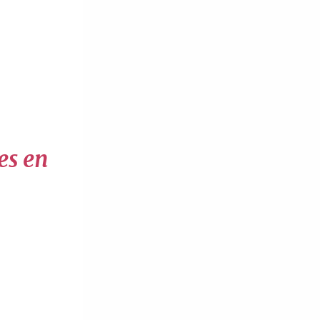
es en