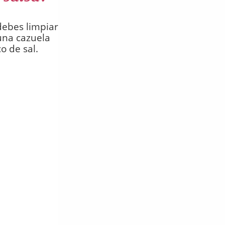
debes limpiar
una cazuela
o de sal.