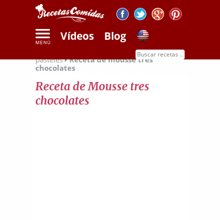
Vídeos
Blog
Inicio
Recetas de dulces
Recetas de
pasteles
Receta de mousse tres
chocolates
Receta de Mousse tres
chocolates