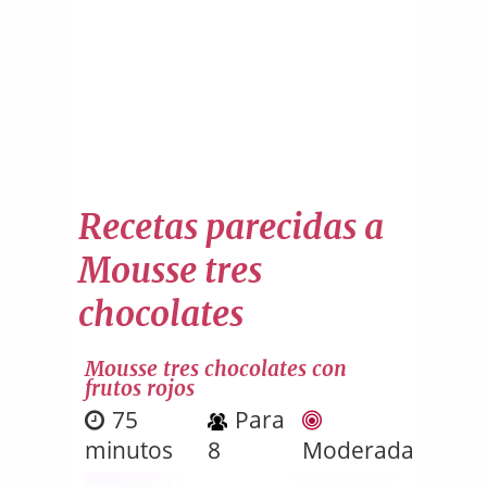
Recetas parecidas a
Mousse tres
chocolates
Mousse tres chocolates con
frutos rojos
75
Para
minutos
8
Moderada