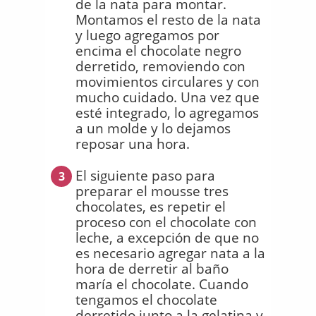
de la nata para montar.
Montamos el resto de la nata
y luego agregamos por
encima el chocolate negro
derretido, removiendo con
movimientos circulares y con
mucho cuidado. Una vez que
esté integrado, lo agregamos
a un molde y lo dejamos
reposar una hora.
El siguiente paso para
3
preparar el mousse tres
chocolates, es repetir el
proceso con el chocolate con
leche, a excepción de que no
es necesario agregar nata a la
hora de derretir al baño
maría el chocolate. Cuando
tengamos el chocolate
derretido junto a la gelatina y