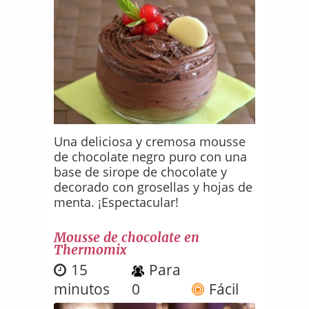
Una deliciosa y cremosa mousse
de chocolate negro puro con una
base de sirope de chocolate y
decorado con grosellas y hojas de
menta. ¡Espectacular!
Mousse de chocolate en
Thermomix
15
Para
minutos
0
Fácil