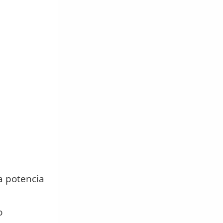
a potencia
o