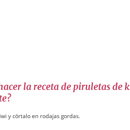
cer la receta de piruletas de k
te?
kiwi y córtalo en rodajas gordas.