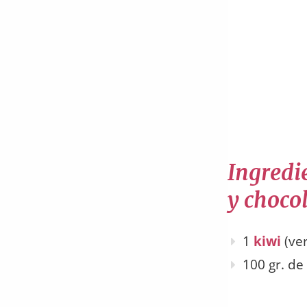
Ingredie
y choco
1
kiwi
(ver
100 gr. de