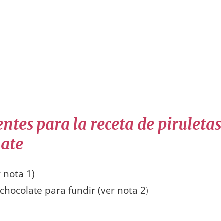
ntes para la receta de piruleta
late
 nota 1)
 chocolate para fundir (ver nota 2)