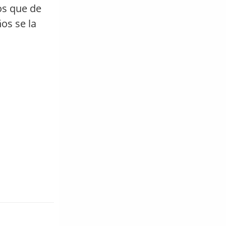
os que de
os se la