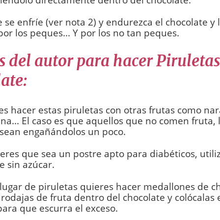
 se enfríe (ver nota 2) y endurezca el chocolate y l
or los peques... Y por los no tan peques.
 del autor para hacer Piruletas
ate:
es hacer estas piruletas con otras frutas como nar
a... El caso es que aquellos que no comen fruta, 
sean engañándolos un poco.
uieres que sea un postre apto para diabéticos, utiliz
e sin azúcar.
n lugar de piruletas quieres hacer medallones de c
 rodajas de fruta dentro del chocolate y colócalas
para que escurra el exceso.