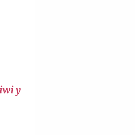
iwi y