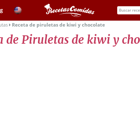
og
utas
Receta de piruletas de kiwi y chocolate
 de Piruletas de kiwi y ch