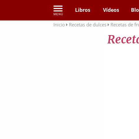
Libros
Vídeos
Bl
Inicio
Recetas de dulces
Recetas de fr
Receta