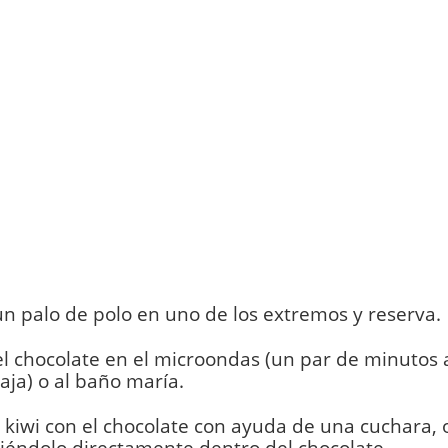
un palo de polo en uno de los extremos y reserva.
el chocolate en el microondas (un par de minutos 
ja) o al baño maría.
 kiwi con el chocolate con ayuda de una cuchara, 
iéndolo directamente dentro del chocolate.