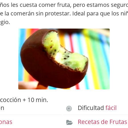
ños les cuesta comer fruta, pero estamos segur
e la comerán sin protestar. Ideal para que los niñ
egio.
cocción + 10 min.
ón
Dificultad
fácil
onas
Recetas de Frutas