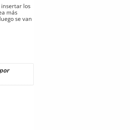
 insertar los
sea más
 luego se van
 por