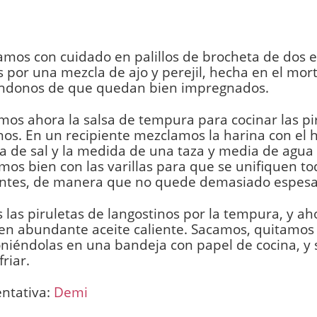
amos con cuidado en palillos de brocheta de dos en
por una mezcla de ajo y perejil, hecha en el mort
ndonos de que quedan bien impregnados.
os ahora la salsa de tempura para cocinar las pi
nos. En un recipiente mezclamos la harina con el 
a de sal y la medida de una taza y media de agua f
s bien con las varillas para que se unifiquen to
entes, de manera que no quede demasiado espesa
las piruletas de langostinos por la tempura, y ah
en abundante aceite caliente. Sacamos, quitamos 
niéndolas en una bandeja con papel de cocina, y 
riar.
entativa:
Demi