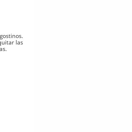
gostinos.
uitar las
as.