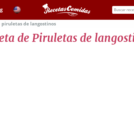
og
 piruletas de langostinos
eta de Piruletas de langost