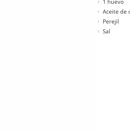
1 huevo
Aceite de 
Perejil
Sal