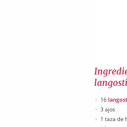
Ingredie
langost
16
langos
3 ajos
1 taza de 