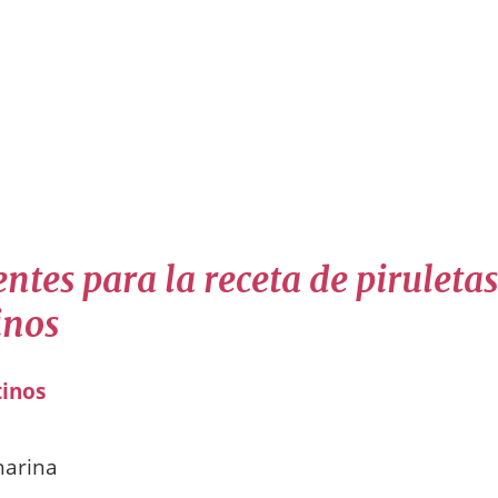
ntes para la receta de piruletas
inos
tinos
harina