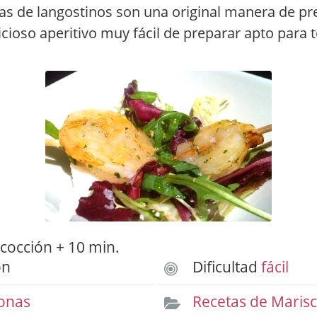
tas de langostinos son una original manera de pr
cioso aperitivo muy fácil de preparar apto para t
cocción + 10 min.
ón
Dificultad
fácil
onas
Recetas de Maris