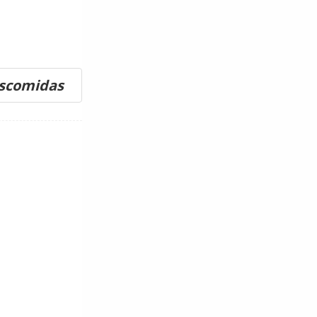
ascomidas