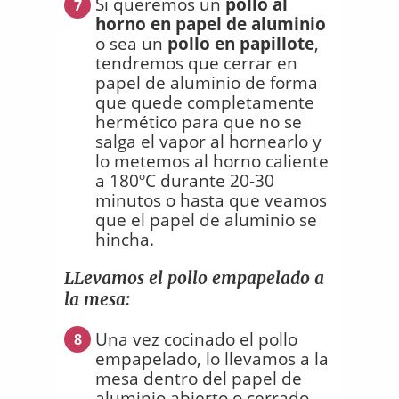
Si queremos un
pollo al
7
horno en papel de aluminio
o sea un
pollo en papillote
,
tendremos que cerrar en
papel de aluminio de forma
que quede completamente
hermético para que no se
salga el vapor al hornearlo y
lo metemos al horno caliente
a 180ºC durante 20-30
minutos o hasta que veamos
que el papel de aluminio se
hincha.
LLevamos el pollo empapelado a
la mesa:
Una vez cocinado el pollo
8
empapelado, lo llevamos a la
mesa dentro del papel de
aluminio abierto o cerrado,