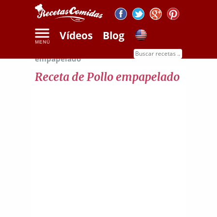
Vídeos
Blog
Inicio
Recetas de carnes
Receta de pollo
empapelado
Receta de Pollo empapelado