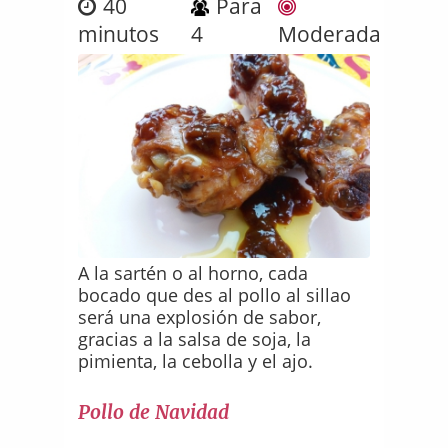
40
Para
minutos
4
Moderada
A la sartén o al horno, cada
bocado que des al pollo al sillao
será una explosión de sabor,
gracias a la salsa de soja, la
pimienta, la cebolla y el ajo.
Pollo de Navidad