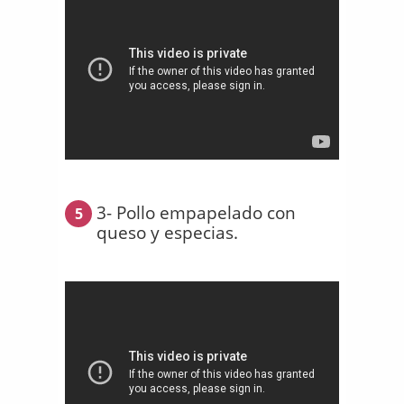
3- Pollo empapelado con
5
queso y especias.