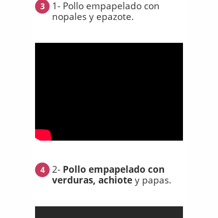
1- Pollo empapelado con
3
nopales y epazote.
2-
Pollo empapelado con
4
verduras, achiote
y papas.