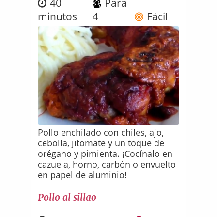
40
Para
minutos
4
Fácil
Pollo enchilado con chiles, ajo,
cebolla, jitomate y un toque de
orégano y pimienta. ¡Cocínalo en
cazuela, horno, carbón o envuelto
en papel de aluminio!
Pollo al sillao