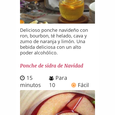
Delicioso ponche navideño con
ron, bourbon, té helado, cava y
zumo de naranja y limón. Una
bebida deliciosa con un alto
poder alcohólico.
Ponche de sidra de Navidad
15
Para
minutos
10
Fácil