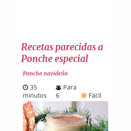
Recetas parecidas a
Ponche especial
Ponche navideño
35
Para
minutos
6
Fácil