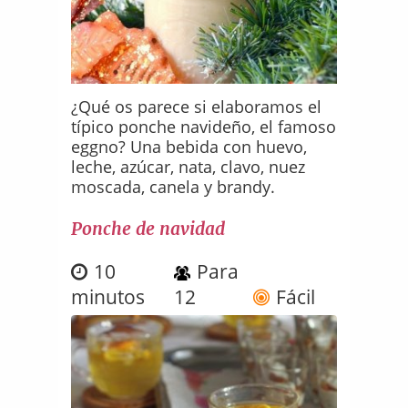
¿Qué os parece si elaboramos el
típico ponche navideño, el famoso
eggno? Una bebida con huevo,
leche, azúcar, nata, clavo, nuez
moscada, canela y brandy.
Ponche de navidad
10
Para
minutos
12
Fácil