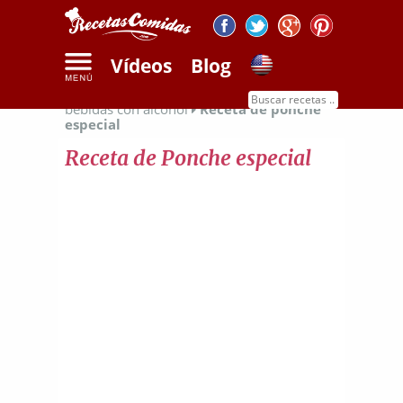
Vídeos
Blog
Inicio
Recetas de bebidas
Recetas de
bebidas con alcohol
Receta de ponche
especial
Receta de Ponche especial