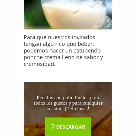
Para que nuestros invitados
tengan algo rico que beber,
podemos hacer un estupendo
ponche crema lleno de sabor y
cremosidad.
Recetas con pollo fáciles para
todos los gustos y para cualquier
ocasión. ¡Deliciosas!
DESCARGAR