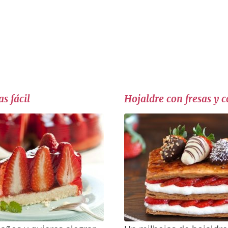
as fácil
Hojaldre con fresas y 