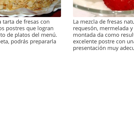
a tarta de fresas con
La mezcla de fresas natu
os postres que logran
requesón, mermelada y
esto de platos del menú.
montada da como resul
ceta, podrás prepararla
excelente postre con un
presentación muy adec