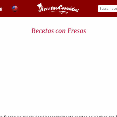
og
Recetas con Fresas