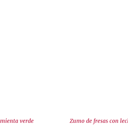
pimienta verde
Zumo de fresas con le