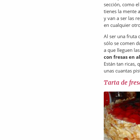
sección, como el
tienes la mente 
y van a ser las r
en cualquier otr
Al ser una fruta
sólo se comen du
a que lleguen la
con fresas en 
Están tan ricas, 
unas cuantas pis
Tarta de fre