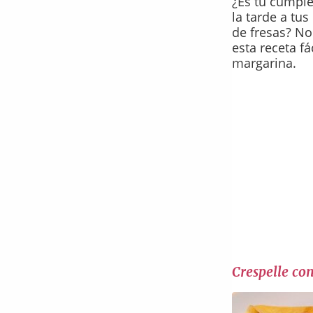
¿Es tu cumple
la tarde a tus
de fresas? No
esta receta fá
margarina.
Crespelle con