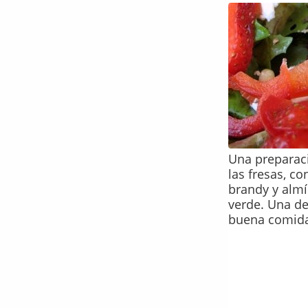
Una preparac
las fresas, c
brandy y almí
verde. Una de
buena comid