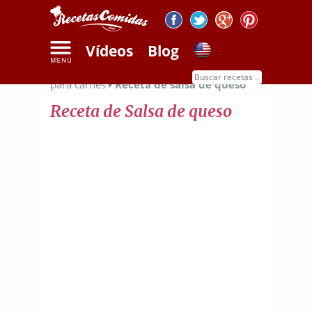
Vídeos
Blog
Inicio
Recetas de salsas
Recetas de salsas
para carnes
Receta de salsa de queso
Receta de Salsa de queso