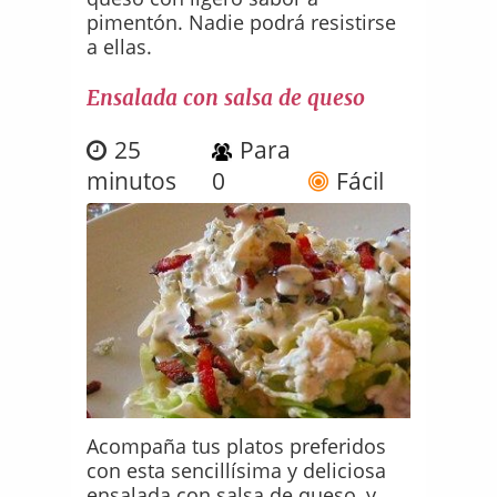
pimentón. Nadie podrá resistirse
a ellas.
Ensalada con salsa de queso
25
Para
minutos
0
Fácil
Acompaña tus platos preferidos
con esta sencillísima y deliciosa
ensalada con salsa de queso, y