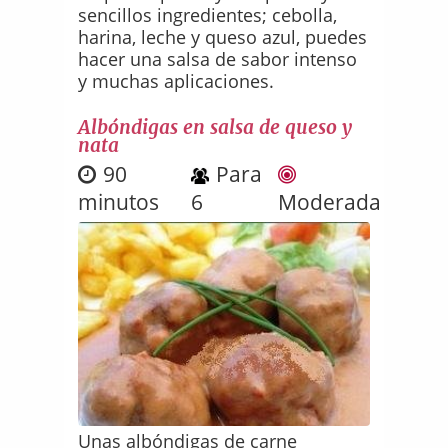
sencillos ingredientes; cebolla,
harina, leche y queso azul, puedes
hacer una salsa de sabor intenso
y muchas aplicaciones.
Albóndigas en salsa de queso y
nata
90
Para
minutos
6
Moderada
Unas albóndigas de carne