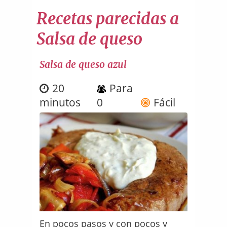
Recetas parecidas a
Salsa de queso
Salsa de queso azul
20
Para
minutos
0
Fácil
En pocos pasos y con pocos y