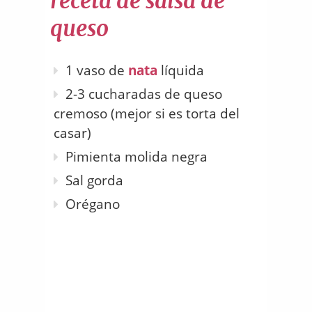
receta de salsa de
queso
1 vaso de
nata
líquida
2-3 cucharadas de queso
cremoso (mejor si es torta del
casar)
Pimienta molida negra
Sal gorda
Orégano