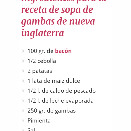
receta de sopa de
gambas de nueva
inglaterra
100 gr. de
bacón
1/2 cebolla
2 patatas
1 lata de maíz dulce
1/2 l. de caldo de pescado
1/2 l. de leche evaporada
250 gr. de gambas
Pimienta
Sal