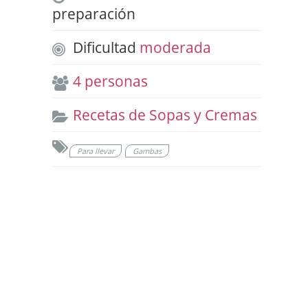
preparación
Dificultad
moderada
4 personas
Recetas de Sopas y Cremas
Para llevar
Gambas