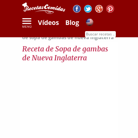
Vídeos
Blog
Inicio
Recetas de sopas y cremas
Receta
de sopa de gambas de nueva inglaterra
Receta de Sopa de gambas
de Nueva Inglaterra