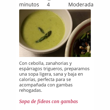
minutos
4
Moderada
Con cebolla, zanahorias y
espárragos trigueros, preparamos
una sopa ligera, sana y baja en
calorías, perfecta para se
acompañada con gambas
rehogadas.
Sopa de fideos con gambas