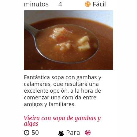
minutos
4
Fácil
Fantástica sopa con gambas y
calamares, que resultará una
excelente opción, a la hora de
comenzar una comida entre
amigos y familiares.
Vieira con sopa de gambas y
algas
50
Para