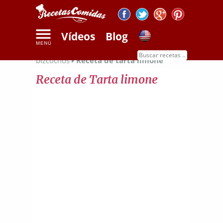
Vídeos
Blog
Inicio
Recetas de dulces
Recetas de
bizcochos
Receta de tarta limone
Receta de Tarta limone