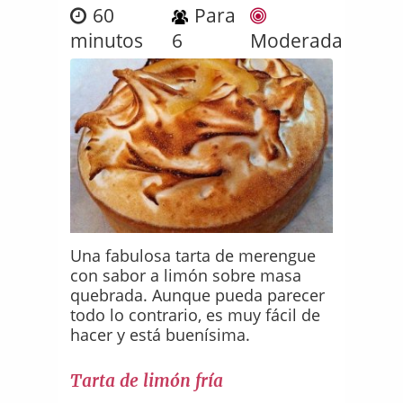
60
Para
minutos
6
Moderada
Una fabulosa tarta de merengue
con sabor a limón sobre masa
quebrada. Aunque pueda parecer
todo lo contrario, es muy fácil de
hacer y está buenísima.
Tarta de limón fría