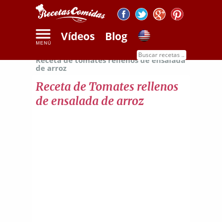
Vídeos
Blog
Inicio
Recetas de verduras y frutas
Receta de tomates rellenos de ensalada
de arroz
Receta de Tomates rellenos
de ensalada de arroz