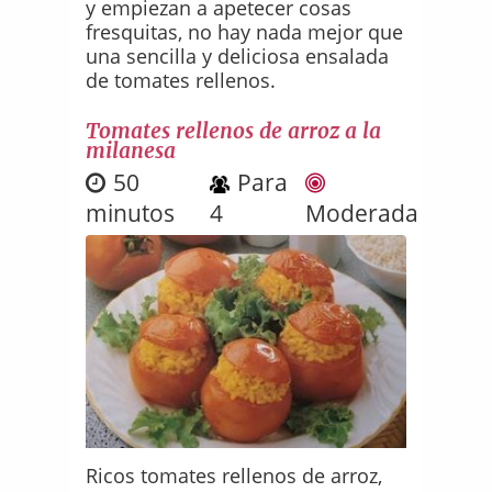
y empiezan a apetecer cosas
fresquitas, no hay nada mejor que
una sencilla y deliciosa ensalada
de tomates rellenos.
Tomates rellenos de arroz a la
milanesa
50
Para
minutos
4
Moderada
Ricos tomates rellenos de arroz,