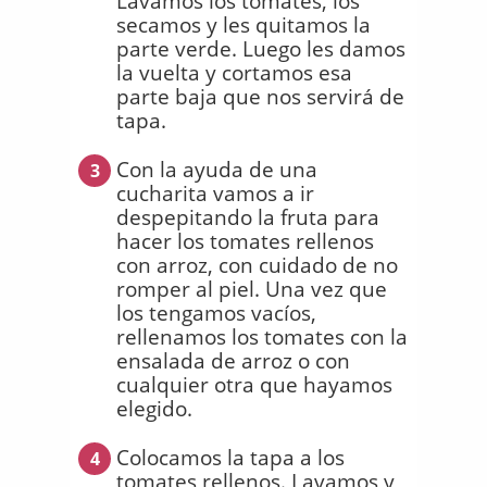
Lavamos los tomates, los
secamos y les quitamos la
parte verde. Luego les damos
la vuelta y cortamos esa
parte baja que nos servirá de
tapa.
Con la ayuda de una
3
cucharita vamos a ir
despepitando la fruta para
hacer los tomates rellenos
con arroz, con cuidado de no
romper al piel. Una vez que
los tengamos vacíos,
rellenamos los tomates con la
ensalada de arroz o con
cualquier otra que hayamos
elegido.
Colocamos la tapa a los
4
tomates rellenos. Lavamos y