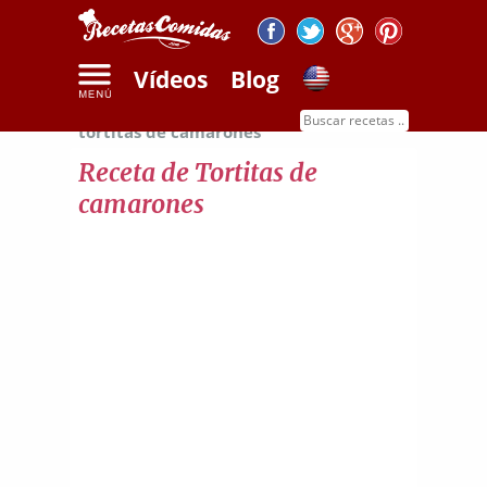
Vídeos
Blog
Inicio
Recetas de mariscos
Receta de
tortitas de camarones
Receta de Tortitas de
camarones