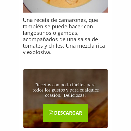
Una receta de camarones, que
también se puede hacer con
langostinos o gambas,
acompañados de una salsa de
tomates y chiles. Una mezcla rica
y explosiva.
Recetas con pollo fáciles para
todos los gustos y para cualquier
ocasión. ¡Deliciosas!
DESCARGAR