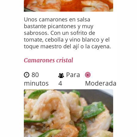
Unos camarones en salsa
bastante picantones y muy
sabrosos. Con un sofrito de
tomate, cebolla y vino blanco y el
toque maestro del ají o la cayena.
Camarones cristal
80
Para
minutos
4
Moderada