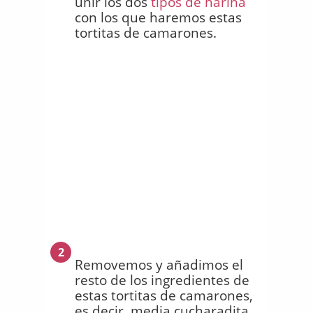
unir los dos
tipos de harina
con los que haremos estas
tortitas de camarones.
2
Removemos y añadimos el
resto de los ingredientes de
estas tortitas de camarones,
es decir, media cucharadita