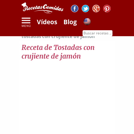
Vídeos
Blog
Inicio
Recetas de carnes
Receta de
tostadas con crujiente de jamón
Receta de Tostadas con
crujiente de jamón