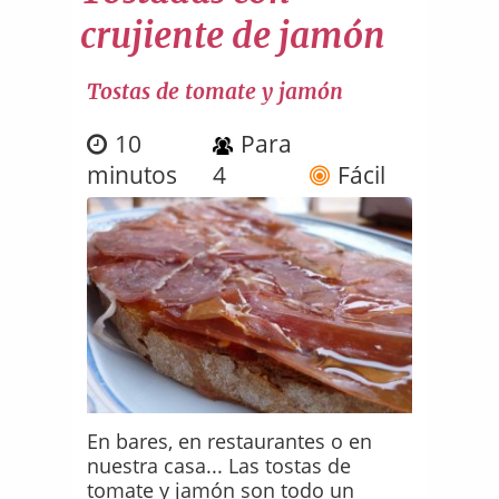
crujiente de jamón
Tostas de tomate y jamón
10
Para
minutos
4
Fácil
En bares, en restaurantes o en
nuestra casa... Las tostas de
tomate y jamón son todo un