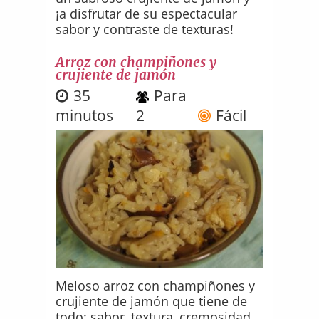
¡a disfrutar de su espectacular
sabor y contraste de texturas!
Arroz con champiñones y
crujiente de jamón
35
Para
minutos
2
Fácil
Meloso arroz con champiñones y
crujiente de jamón que tiene de
todo: sabor, textura, cremosidad...