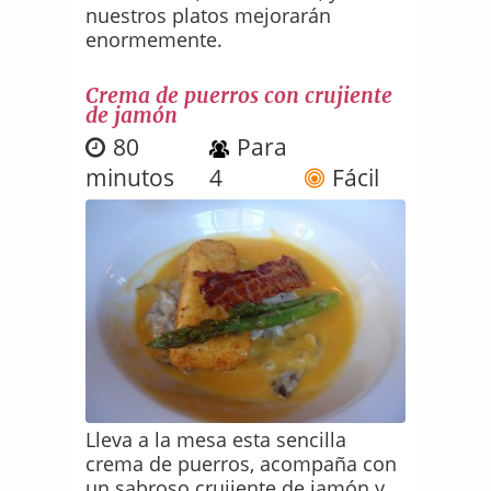
nuestros platos mejorarán
enormemente.
Crema de puerros con crujiente
de jamón
80
Para
minutos
4
Fácil
Lleva a la mesa esta sencilla
crema de puerros, acompaña con
un sabroso crujiente de jamón y