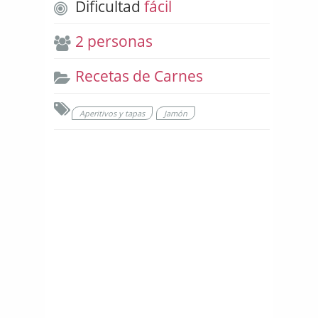
Dificultad
fácil
2 personas
Recetas de Carnes
Aperitivos y tapas
Jamón