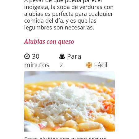
indigesta, la sopa de verduras con
alubias es perfecta para cualquier
comida del día, y es que las
legumbres son necesarias.
Alubias con queso
30
Para
minutos
2
Fácil
Estas alubias con queso son un