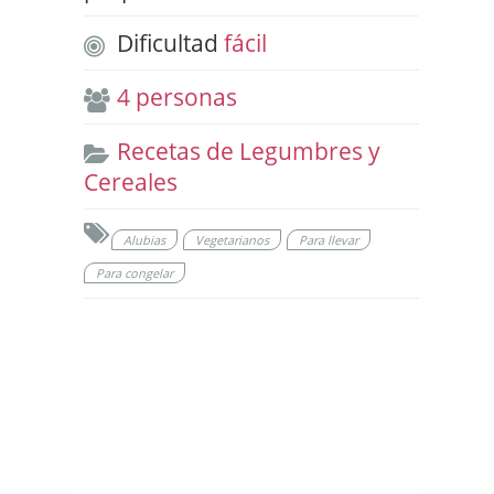
Dificultad
fácil
4 personas
Recetas de Legumbres y
Cereales
Alubias
Vegetarianos
Para llevar
Para congelar