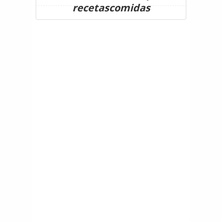
recetascomidas