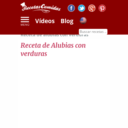
Vídeos
Blog
Inicio
Recetas de legumbres y cereales
Receta de alubias con verduras
Receta de Alubias con
verduras