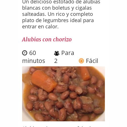
Un delicioso estofado de alubias
blancas con boletus y cigalas
salteadas. Un rico y completo
plato de legumbres ideal para
entrar en calor.
Alubias con chorizo
60
Para
minutos
2
Fácil