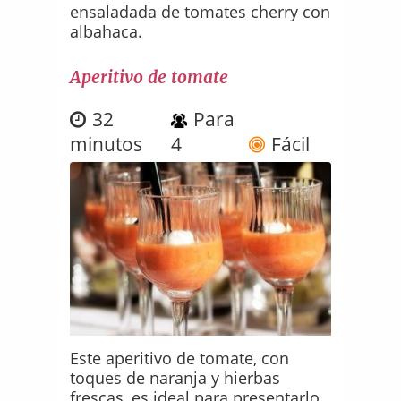
ensaladada de tomates cherry con
albahaca.
Aperitivo de tomate
32
Para
minutos
4
Fácil
Este aperitivo de tomate, con
toques de naranja y hierbas
frescas, es ideal para presentarlo