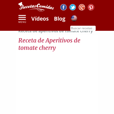
Vídeos
Blog
Inicio
Recetas de verduras y frutas
Receta de aperitivos de tomate cherry
Receta de Aperitivos de
tomate cherry