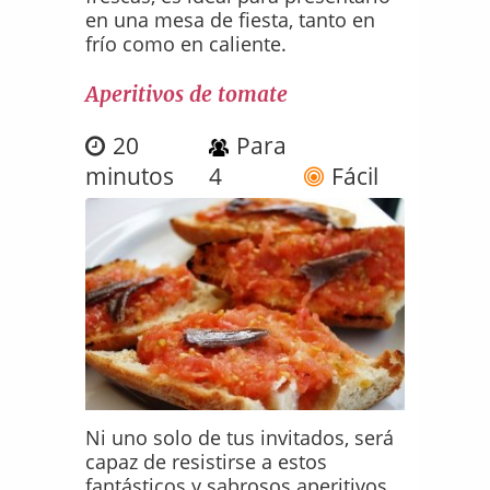
en una mesa de fiesta, tanto en
frío como en caliente.
Aperitivos de tomate
20
Para
minutos
4
Fácil
Ni uno solo de tus invitados, será
capaz de resistirse a estos
fantásticos y sabrosos aperitivos