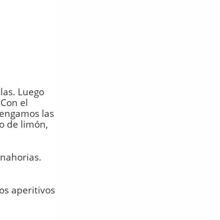
las. Luego
 Con el
tengamos las
o de limón,
anahorias.
os aperitivos