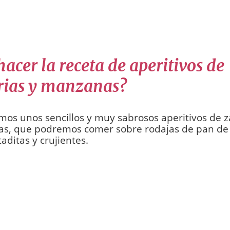
acer la receta de aperitivos de
ias y manzanas?
os unos sencillos y muy sabrosos aperitivos de z
s, que podremos comer sobre rodajas de pan de 
taditas y crujientes.