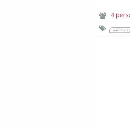
4 pers
Aperitivos 