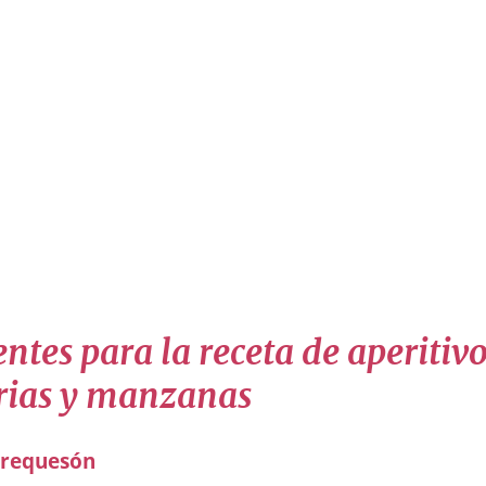
ntes para la receta de aperitiv
ias y manzanas
requesón