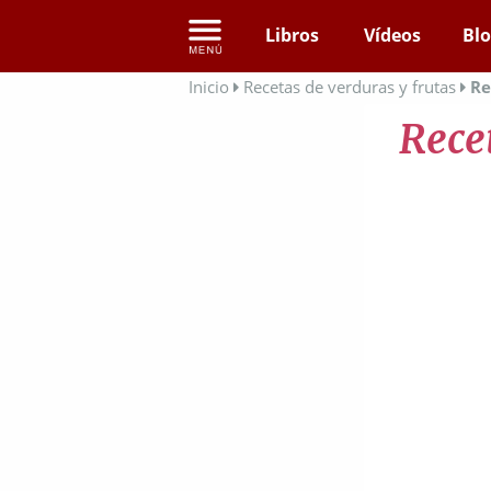
Libros
Vídeos
Bl
Inicio
Recetas de verduras y frutas
Re
Rece