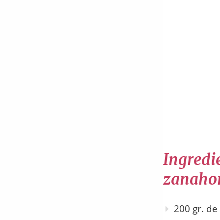
Ingredie
zanahor
200 gr. de