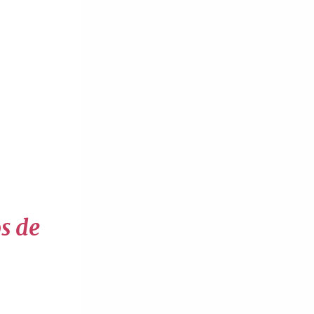
os de