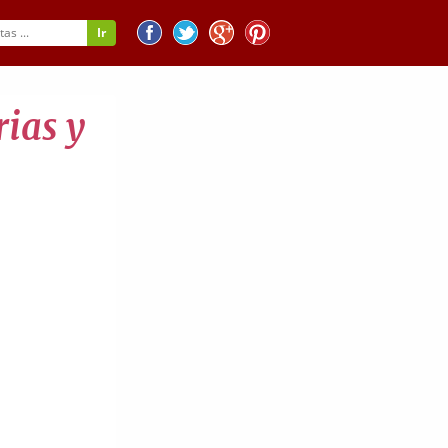
ias y