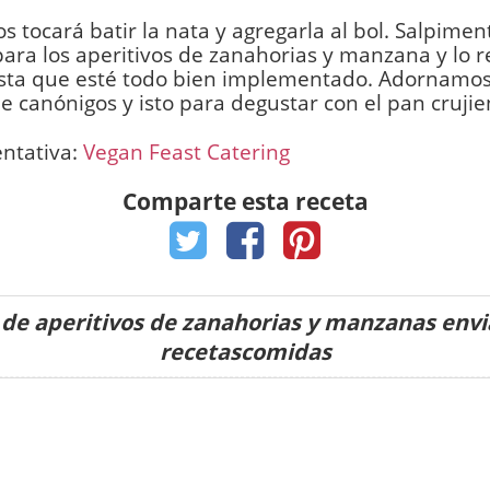
s tocará batir la nata y agregarla al bol. Salpime
para los aperitivos de zanahorias y manzana y lo
asta que esté todo bien implementado. Adornamo
de canónigos y isto para degustar con el pan crujie
entativa:
Vegan Feast Catering
Comparte esta receta
 de aperitivos de zanahorias y manzanas envi
recetascomidas