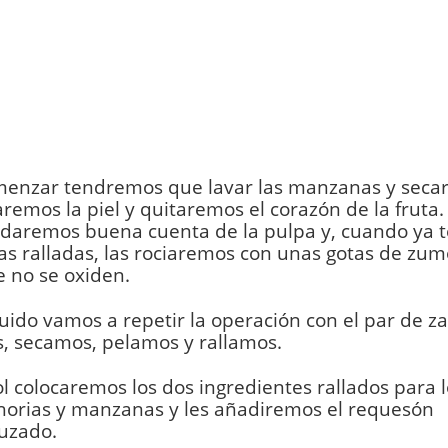
menzar tendremos que lavar las manzanas y secar
raremos la piel y quitaremos el corazón de la fruta.
 daremos buena cuenta de la pulpa y, cuando ya 
 ralladas, las rociaremos con unas gotas de zum
 no se oxiden.
uido vamos a repetir la operación con el par de z
, secamos, pelamos y rallamos.
l colocaremos los dos ingredientes rallados para l
horias y manzanas y les añadiremos el requesón
uzado.