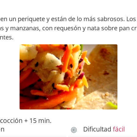
en un periquete y están de lo más sabrosos. Los 
s y manzanas, con requesón y nata sobre pan cr
ntes.
cocción + 15 min.
ón
Dificultad
fácil