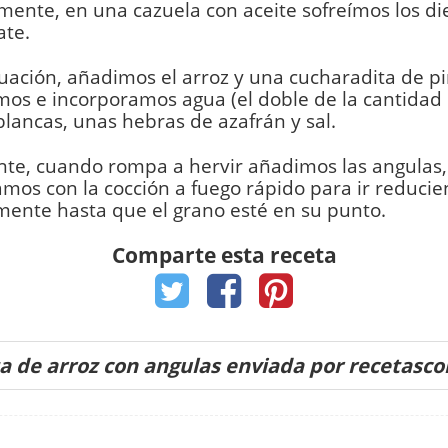
ente, en una cazuela con aceite sofreímos los di
ate.
uación, añadimos el arroz y una cucharadita de p
s e incorporamos agua (el doble de la cantidad d
blancas, unas hebras de azafrán y sal.
nte, cuando rompa a hervir añadimos las angulas,
mos con la cocción a fuego rápido para ir reduci
ente hasta que el grano esté en su punto.
Comparte esta receta
a de arroz con angulas enviada por recetasc