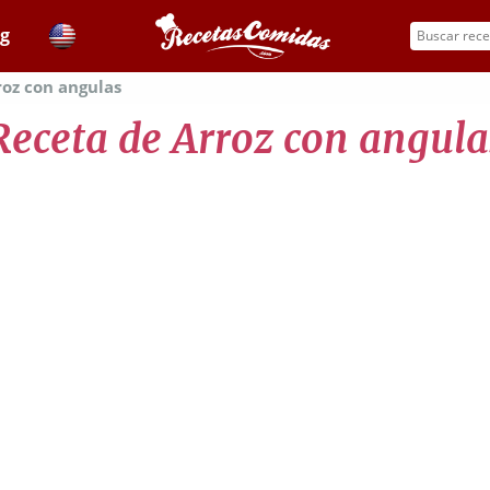
og
roz con angulas
Receta de Arroz con angula