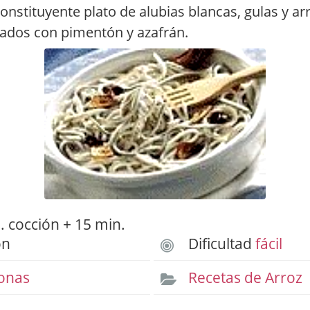
constituyente plato de alubias blancas, gulas y ar
ados con pimentón y azafrán.
 cocción + 15 min.
ón
Dificultad
fácil
onas
Recetas de Arroz