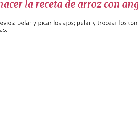
acer la receta de arroz con an
evios: pelar y picar los ajos; pelar y trocear los to
as.