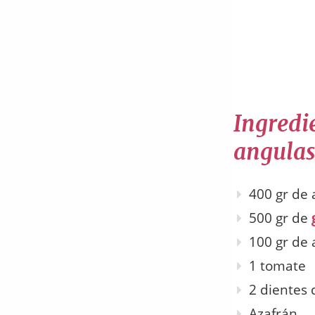
Ingredie
angulas
400 gr de 
500 gr de
100 gr de 
1 tomate
2 dientes 
Azafrán