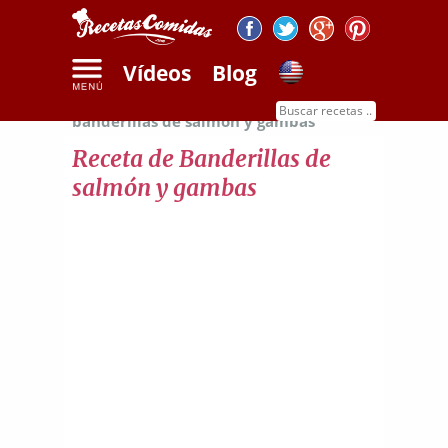
Vídeos
Blog
Inicio
Recetas de pescados
Receta de
banderillas de salmón y gambas
Receta de Banderillas de
salmón y gambas