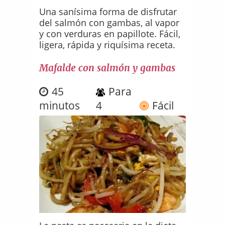
Una sanísima forma de disfrutar
del salmón con gambas, al vapor
y con verduras en papillote. Fácil,
ligera, rápida y riquísima receta.
Mafalde con salmón y gambas
45
Para
minutos
4
Fácil