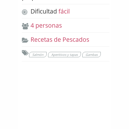
Dificultad
fácil
4 personas
Recetas de Pescados
Salmón
Aperitivos y tapas
Gambas