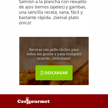
Salmón a la plancha con revuelto
de ajos tiernos (ajetes) y gambas,
una sencilla receta, sana, fácil y
bastante rápida. ¡Genial plato
único!
Recetas con pollo fáciles para
todos los gustos y para cualquier
ocasión. ¡Deliciosas!
DESCARGAR