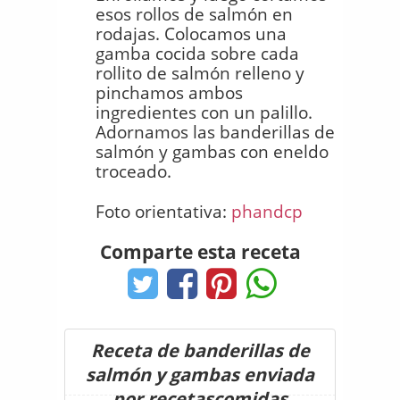
esos rollos de salmón en
rodajas. Colocamos una
gamba cocida sobre cada
rollito de salmón relleno y
pinchamos ambos
ingredientes con un palillo.
Adornamos las banderillas de
salmón y gambas con eneldo
troceado.
Foto orientativa:
phandcp
Comparte esta receta
Receta de banderillas de
salmón y gambas enviada
por recetascomidas