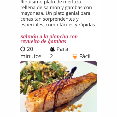
Riquísimo plato de merluza
rellena de salmón y gambas con
mayonesa. Un plato genial para
cenas tan sorprendentes y
especiales, como fáciles y rápidas.
Salmón a la plancha con
revuelto de gambas
20
Para
minutos
2
Fácil