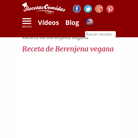
Vídeos
Blog
Inicio
Recetas de verduras y frutas
Receta de berenjena vegana
Receta de Berenjena vegana