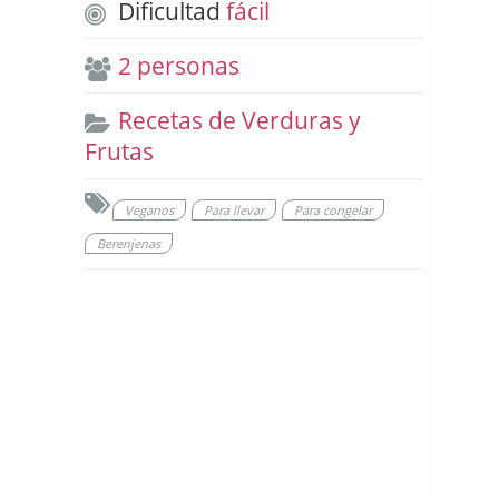
Dificultad
fácil
2 personas
Recetas de Verduras y
Frutas
Veganos
Para llevar
Para congelar
Berenjenas