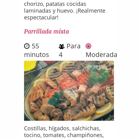
chorizo, patatas cocidas
laminadas y huevo. ¡Realmente
espectacular!
Parrillada mixta
55
Para
minutos
4
Moderada
Costillas, hígados, salchichas,
tocino, tomates, champiñones,