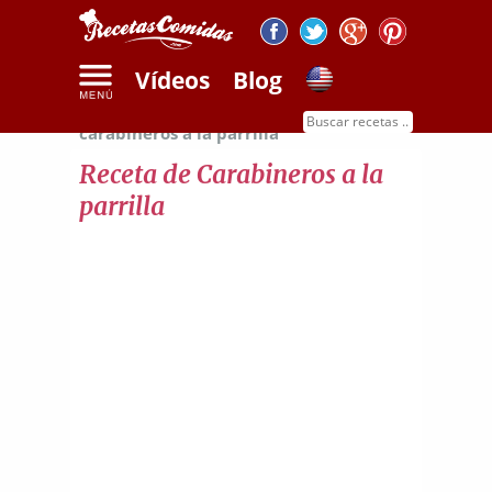
Vídeos
Blog
Inicio
Recetas de mariscos
Receta de
carabineros a la parrilla
Receta de Carabineros a la
parrilla