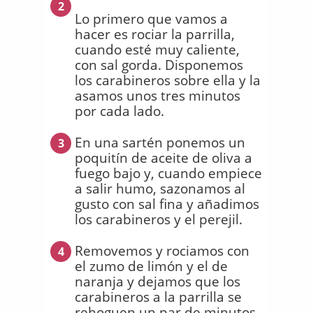
2
Lo primero que vamos a
hacer es rociar la parrilla,
cuando esté muy caliente,
con sal gorda. Disponemos
los carabineros sobre ella y la
asamos unos tres minutos
por cada lado.
En una sartén ponemos un
3
poquitín de aceite de oliva a
fuego bajo y, cuando empiece
a salir humo, sazonamos al
gusto con sal fina y añadimos
los carabineros y el perejil.
Removemos y rociamos con
4
el zumo de limón y el de
naranja y dejamos que los
carabineros a la parrilla se
rehoguen un par de minutos,