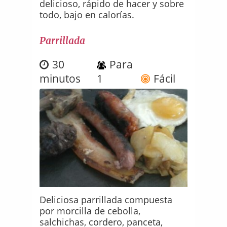
delicioso, rápido de hacer y sobre
todo, bajo en calorías.
Parrillada
30
Para
minutos
1
Fácil
Deliciosa parrillada compuesta
por morcilla de cebolla,
salchichas, cordero, panceta,