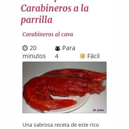
Carabineros a la
parrilla
Carabineros al cava
20
Para
minutos
4
Fácil
Una sabrosa receta de este rico