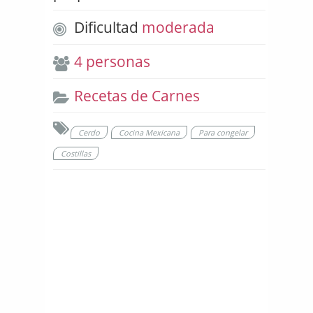
Dificultad
moderada
4 personas
Recetas de Carnes
Cerdo
Cocina Mexicana
Para congelar
Costillas