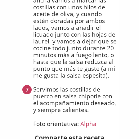
ancha vamos a marcar las
costillas con unos hilos de
aceite de oliva, y cuando
estén doradas por ambos
lados, vamos a añadir el
licuado junto con las hojas de
laurel, y vamos a dejar que se
cocine todo junto durante 20
minutos más a fuego lento, o
hasta que la salsa reduzca al
punto que más te guste (a mí
me gusta la salsa espesita).
Servimos las costillas de
7
puerco en salsa chipotle con
el acompañamiento deseado,
y siempre calientes.
Foto orientativa:
Alpha
Comparte esta receta