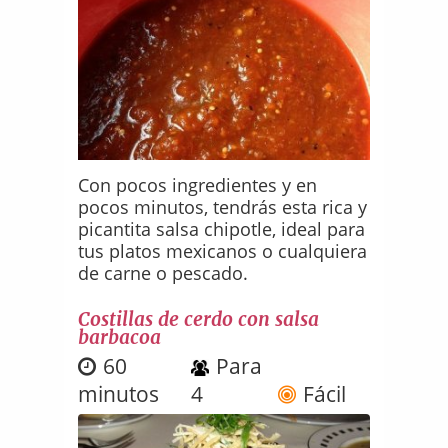
Con pocos ingredientes y en
pocos minutos, tendrás esta rica y
picantita salsa chipotle, ideal para
tus platos mexicanos o cualquiera
de carne o pescado.
Costillas de cerdo con salsa
barbacoa
60
Para
minutos
4
Fácil