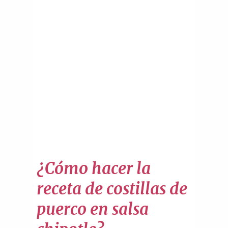
¿Cómo hacer la
receta de costillas de
puerco en salsa