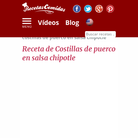
Vídeos
Blog
Inicio
Recetas de carnes
Receta de
costillas de puerco en salsa chipotle
Receta de Costillas de puerco
en salsa chipotle