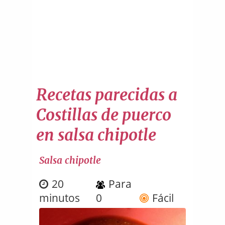
Recetas parecidas a
Costillas de puerco
en salsa chipotle
Salsa chipotle
20
Para
minutos
0
Fácil