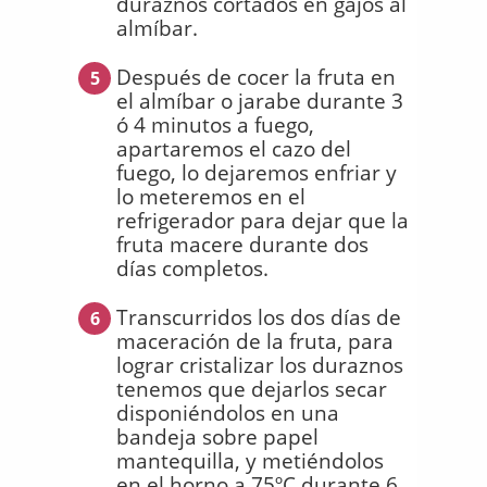
duraznos cortados en gajos al
almíbar.
Después de cocer la fruta en
5
el almíbar o jarabe durante 3
ó 4 minutos a fuego,
apartaremos el cazo del
fuego, lo dejaremos enfriar y
lo meteremos en el
refrigerador para dejar que la
fruta macere durante dos
días completos.
Transcurridos los dos días de
6
maceración de la fruta, para
lograr cristalizar los duraznos
tenemos que dejarlos secar
disponiéndolos en una
bandeja sobre papel
mantequilla, y metiéndolos
en el horno a 75ºC durante 6