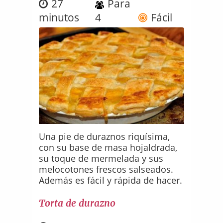
27
Para
minutos
4
Fácil
Una pie de duraznos riquísima,
con su base de masa hojaldrada,
su toque de mermelada y sus
melocotones frescos salseados.
Además es fácil y rápida de hacer.
Torta de durazno