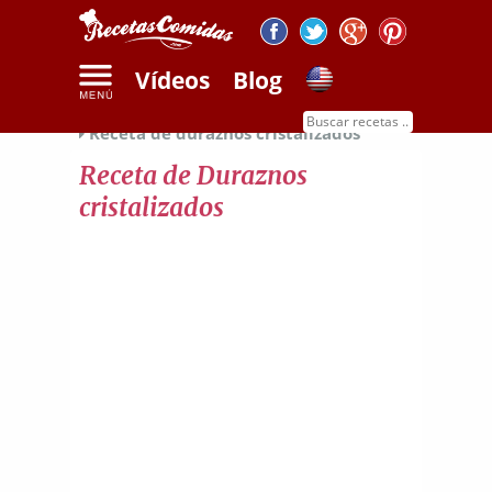
Vídeos
Blog
Inicio
Recetas de dulces
Recetas de frutas
Receta de duraznos cristalizados
Receta de Duraznos
cristalizados