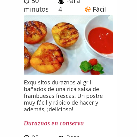
50
Para
minutos
4
Fácil
Exquisitos duraznos al grill
bañados de una rica salsa de
frambuesas frescas. Un postre
muy fácil y rápido de hacer y
además, ¡delicioso!
Duraznos en conserva