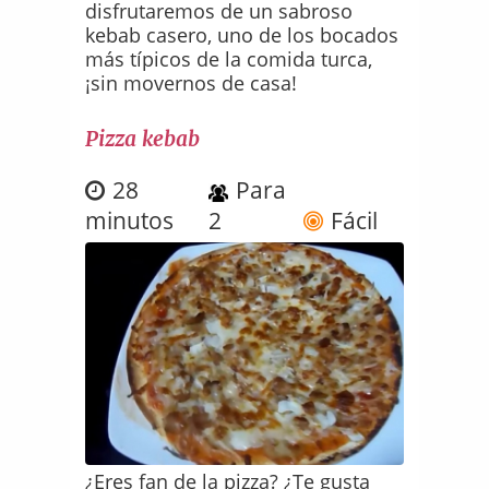
disfrutaremos de un sabroso
kebab casero, uno de los bocados
más típicos de la comida turca,
¡sin movernos de casa!
Pizza kebab
28
Para
minutos
2
Fácil
¿Eres fan de la pizza? ¿Te gusta