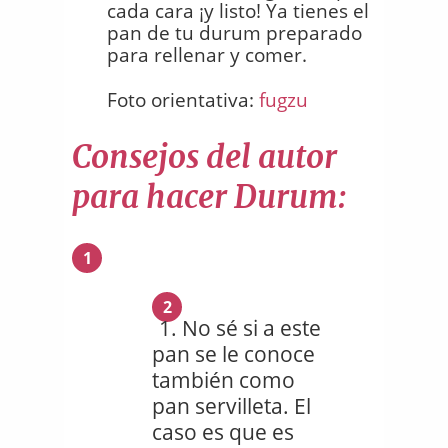
cada cara ¡y listo! Ya tienes el
pan de tu durum preparado
para rellenar y comer.
Foto orientativa:
fugzu
Consejos del autor
para hacer Durum:
1
2
No sé si a este
pan se le conoce
también como
pan servilleta. El
caso es que es