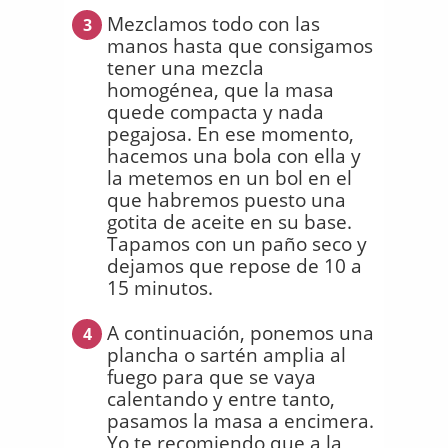
Mezclamos todo con las
3
manos hasta que consigamos
tener una mezcla
homogénea, que la masa
quede compacta y nada
pegajosa. En ese momento,
hacemos una bola con ella y
la metemos en un bol en el
que habremos puesto una
gotita de aceite en su base.
Tapamos con un paño seco y
dejamos que repose de 10 a
15 minutos.
A continuación, ponemos una
4
plancha o sartén amplia al
fuego para que se vaya
calentando y entre tanto,
pasamos la masa a encimera.
Yo te recomiendo que a la