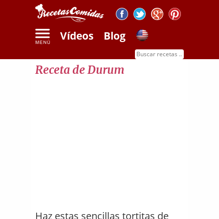
Vídeos
Blog
Inicio
Recetas de pan
Receta de durum
Receta de Durum
Haz estas sencillas tortitas de