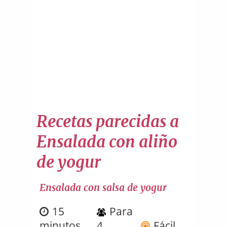
Recetas parecidas a
Ensalada con aliño
de yogur
Ensalada con salsa de yogur
15
Para
minutos
4
Fácil