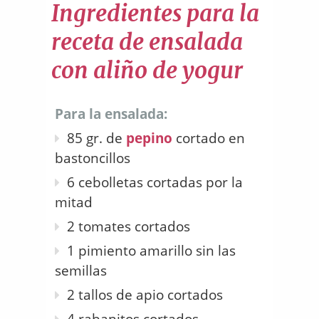
Ingredientes para la
receta de ensalada
con aliño de yogur
Para la ensalada:
85 gr. de
pepino
cortado en
bastoncillos
6 cebolletas cortadas por la
mitad
2 tomates cortados
1 pimiento amarillo sin las
semillas
2 tallos de apio cortados
4 rabanitos cortados