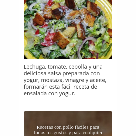
Lechuga, tomate, cebolla y una
deliciosa salsa preparada con
yogur, mostaza, vinagre y aceite,
formarán esta fácil receta de
ensalada con yogur.
Recetas con pollo fáciles para
todos los gustos y para cualquier