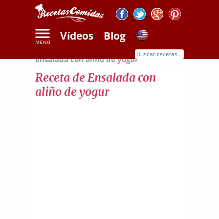
Vídeos
Blog
Inicio
Recetas de ensaladas
Receta de
ensalada con aliño de yogur
Receta de Ensalada con
aliño de yogur