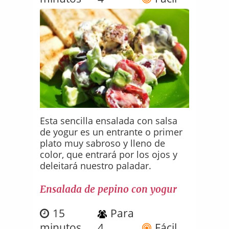
Esta sencilla ensalada con salsa
de yogur es un entrante o primer
plato muy sabroso y lleno de
color, que entrará por los ojos y
deleitará nuestro paladar.
Ensalada de pepino con yogur
15
Para
minutos
4
Fácil