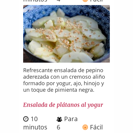
Refrescante ensalada de pepino
aderezada con un cremoso aliño
formado por yogur, ajo, hinojo y
un toque de pimienta negra.
Ensalada de plátanos al yogur
10
Para
minutos
6
Fácil