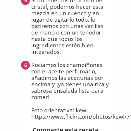
Si no tenemos un frasco de
5
cristal, podemos hacer esta
mezcla en un cuenco y en
lugar de agitarlo todo, lo
batiremos con unas varillas
de mano o con un tenedor
hasta que todos los
ingredientes estén bien
integrados.
Rociamos los champiñones
6
con el aceite perfumado,
añadimos las aceitunas por
encima y ¡ya tienes una rica y
sabrosa ensalada lista para
comer!
Foto orientativa: kewl
https://www.flickr.com/photos/kewl/
Comparte esta receta