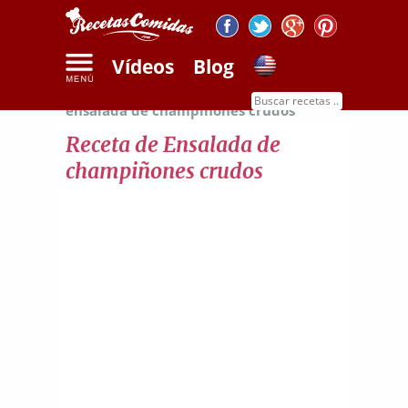
Vídeos
Blog
Inicio
Recetas de ensaladas
Receta de
ensalada de champiñones crudos
Receta de Ensalada de
champiñones crudos