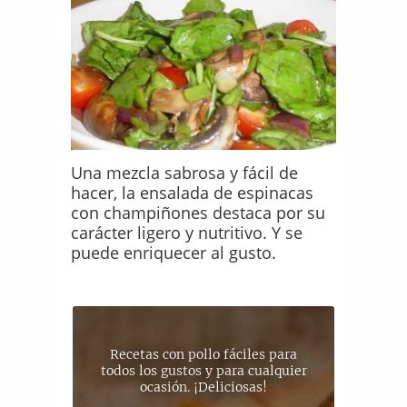
Una mezcla sabrosa y fácil de
hacer, la ensalada de espinacas
con champiñones destaca por su
carácter ligero y nutritivo. Y se
puede enriquecer al gusto.
Recetas con pollo fáciles para
todos los gustos y para cualquier
ocasión. ¡Deliciosas!