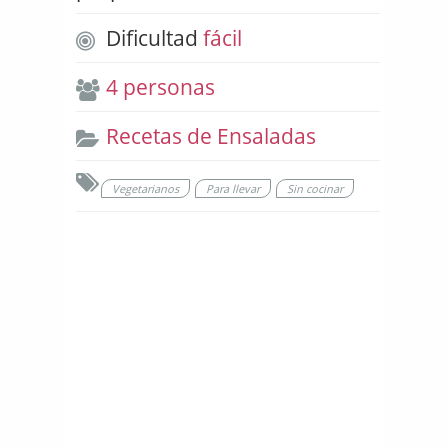
Dificultad
fácil
4 personas
Recetas de Ensaladas
Vegetarianos
Para llevar
Sin cocinar