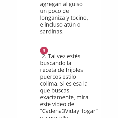
agregan al guiso
un poco de
longaniza y tocino,
e incluso atún o
sardinas.
3
Tal vez estés
buscando la
receta de frijoles
puercos estilo
colima. Si es esa la
que buscas
exactamente, mira
este vídeo de
"Cadena3VidayHogar"
y a por ellos.