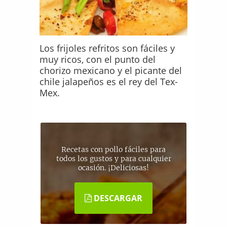
Los frijoles refritos son fáciles y
muy ricos, con el punto del
chorizo mexicano y el picante del
chile jalapeños es el rey del Tex-
Mex.
Recetas con pollo fáciles para
todos los gustos y para cualquier
ocasión. ¡Deliciosas!
DESCARGAR