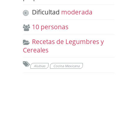
Dificultad
moderada
10 personas
Recetas de Legumbres y
Cereales
Alubias
Cocina Mexicana