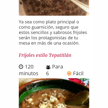
Ya sea como plato principal o
como guarnición, seguro que
estos sencillos y sabrosos frijoles
serán los protagonistas de tu
mesa en más de una ocasión.
Frijoles estilo Tepatitlán
120
Para
minutos
6
Fácil