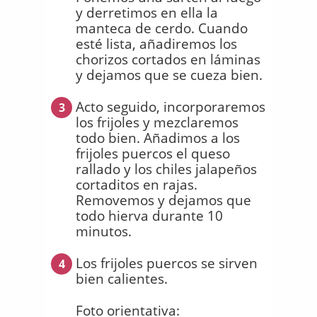
y derretimos en ella la
manteca de cerdo. Cuando
esté lista, añadiremos los
chorizos cortados en láminas
y dejamos que se cueza bien.
Acto seguido, incorporaremos
3
los frijoles y mezclaremos
todo bien. Añadimos a los
frijoles puercos el queso
rallado y los chiles jalapeños
cortaditos en rajas.
Removemos y dejamos que
todo hierva durante 10
minutos.
Los frijoles puercos se sirven
4
bien calientes.
Foto orientativa: