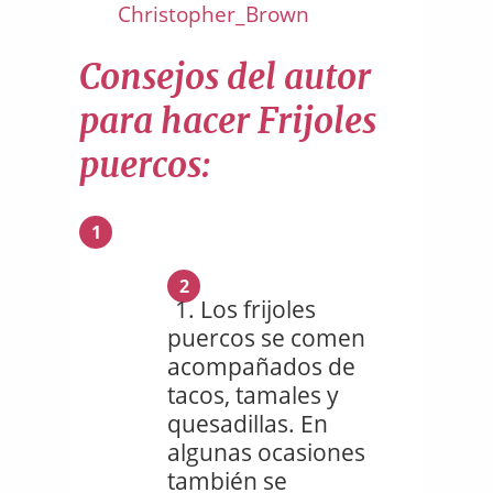
Christopher_Brown
Consejos del autor
para hacer Frijoles
puercos:
1
2
Los frijoles
puercos se comen
acompañados de
tacos, tamales y
quesadillas. En
algunas ocasiones
también se