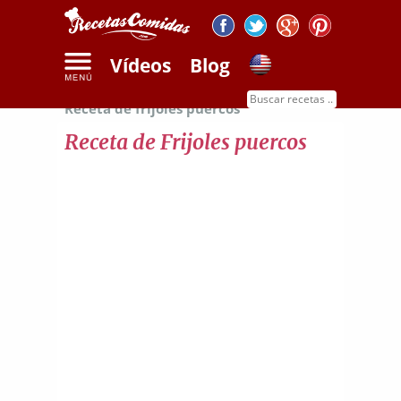
Vídeos
Blog
Inicio
Recetas de legumbres y cereales
Receta de frijoles puercos
Receta de Frijoles puercos