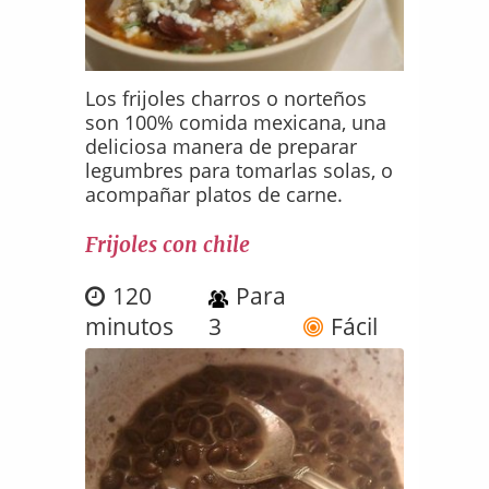
Los frijoles charros o norteños
son 100% comida mexicana, una
deliciosa manera de preparar
legumbres para tomarlas solas, o
acompañar platos de carne.
Frijoles con chile
120
Para
minutos
3
Fácil