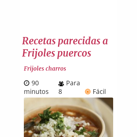
Recetas parecidas a
Frijoles puercos
Frijoles charros
90
Para
minutos
8
Fácil