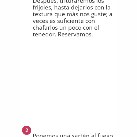
Después, trituraremos los
frijoles, hasta dejarlos con la
textura que más nos guste; a
veces es suficiente con
chafarlos un poco con el
tenedor. Reservamos.
2
Ponemos una sartén al fuego