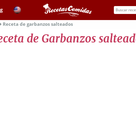
og
Receta de garbanzos salteados
eceta de Garbanzos saltead