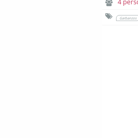
4 pers
Garbanzos