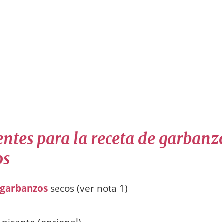
entes para la receta de garbanz
os
garbanzos
secos (ver nota 1)