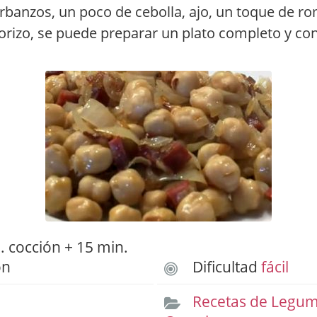
banzos, un poco de cebolla, ajo, un toque de ro
orizo, se puede preparar un plato completo y co
 cocción + 15 min.
ón
Dificultad
fácil
Recetas de Legum