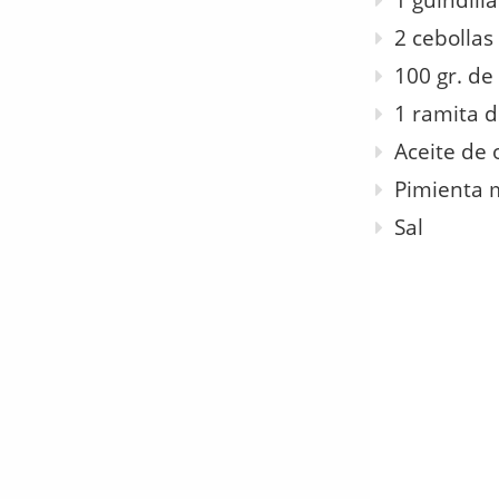
1 guindill
2 cebollas
100 gr. de
1 ramita 
Aceite de 
Pimienta 
Sal