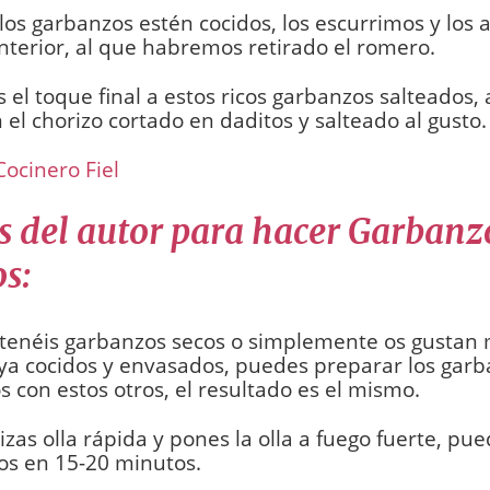
os garbanzos estén cocidos, los escurrimos y los 
anterior, al que habremos retirado el romero.
el toque final a estos ricos garbanzos salteados,
n el chorizo cortado en daditos y salteado al gusto.
Cocinero Fiel
s del autor para hacer Garbanz
s:
o tenéis garbanzos secos o simplemente os gustan
ya cocidos y envasados, puedes preparar los gar
s con estos otros, el resultado es el mismo.
ilizas olla rápida y pones la olla a fuego fuerte, pu
os en 15-20 minutos.