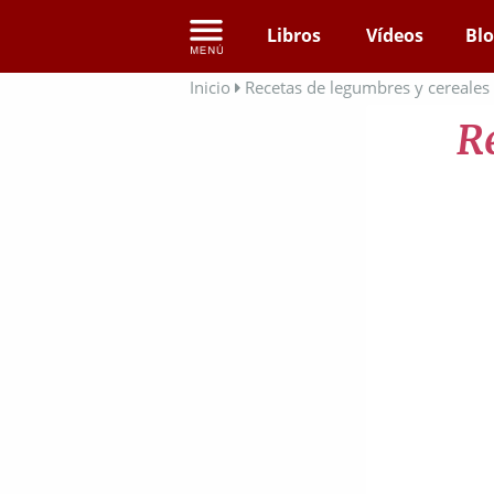
Libros
Vídeos
Bl
Inicio
Recetas de legumbres y cereales
R