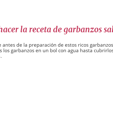
acer la receta de garbanzos sa
 antes de la preparación de estos ricos garbanzos
los garbanzos en un bol con agua hasta cubrirlo
.