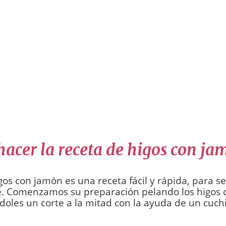
acer la receta de higos con ja
gos con jamón es una receta fácil y rápida, para s
e. Comenzamos su preparación pelando los higos 
doles un corte a la mitad con la ayuda de un cuchi