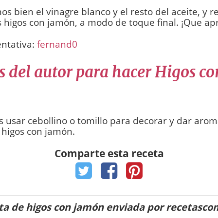
s bien el vinagre blanco y el resto del aceite, y 
 higos con jamón, a modo de toque final. ¡Que ap
entativa:
fernand0
s del autor para hacer Higos co
usar cebollino o tomillo para decorar y dar arom
 higos con jamón.
Comparte esta receta
ta de higos con jamón enviada por recetasco