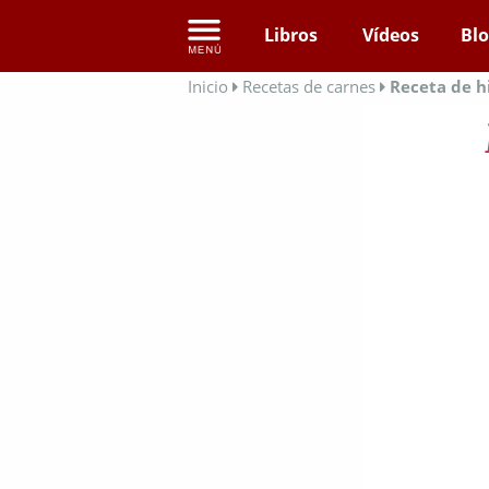
Libros
Vídeos
Bl
Inicio
Recetas de carnes
Receta de h