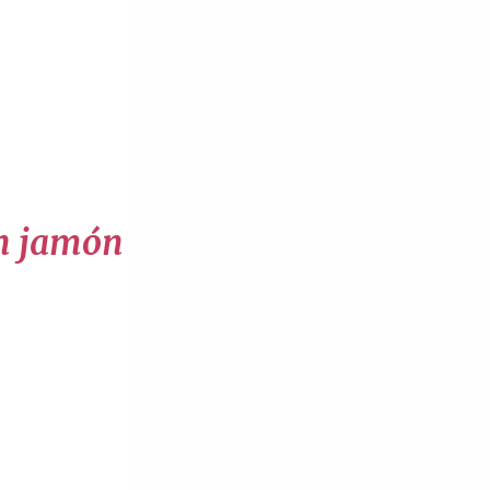
on jamón