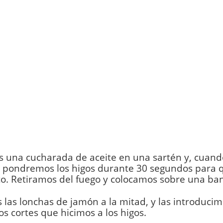
 una cucharada de aceite en una sartén y, cuand
, pondremos los higos durante 30 segundos para 
o. Retiramos del fuego y colocamos sobre una ba
 las lonchas de jamón a la mitad, y las introduci
os cortes que hicimos a los higos.