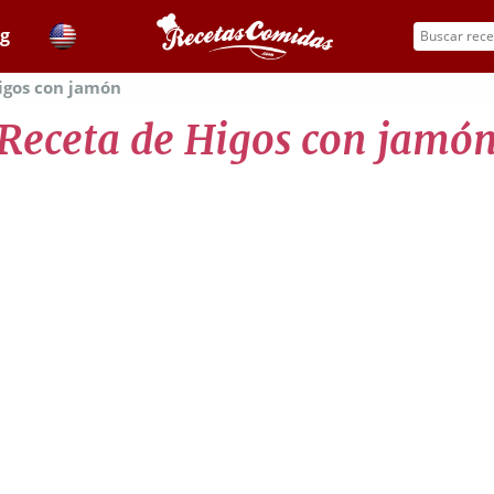
og
igos con jamón
Receta de Higos con jamó