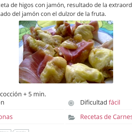
ceta de higos con jamón, resultado de la extraord
lado del jamón con el dulzor de la fruta.
cocción + 5 min.
ón
Dificultad
fácil
onas
Recetas de Carne