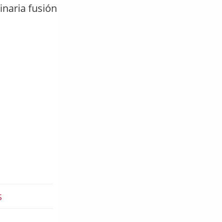
inaria fusión
s