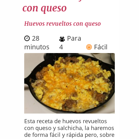
con queso
Huevos revueltos con queso
28
Para
minutos
4
Fácil
Esta receta de huevos revueltos
con queso y salchicha, la haremos
de forma fácil y rápida pero, sobre