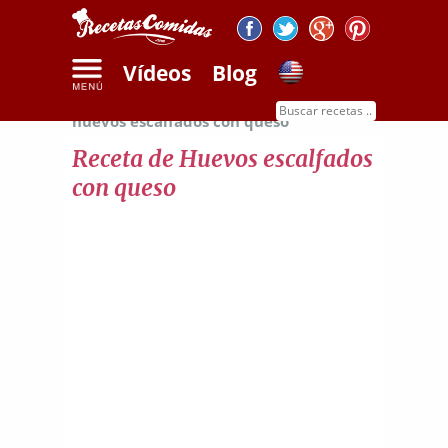
Vídeos
Blog
Inicio
Recetas de huevos
Receta de
huevos escalfados con queso
Receta de Huevos escalfados
con queso