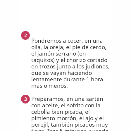
2
Pondremos a cocer, en una
olla, la oreja, el pie de cerdo,
el jamón serrano (en
taquitos) y el chorizo cortado
en trozos junto a los judiones,
que se vayan haciendo
lentamente durante 1 hora
más o menos.
Preparamos, en una sartén
3
con aceite, el sofrito con la
cebolla bien picada, el
pimiento morrón, el ajo y el
perejil, también picados muy
finos. Tras 5 minutos, cuando