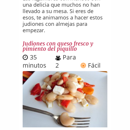
una delicia que muchos no han
llevado a su mesa. Si eres de
esos, te animamos a hacer estos
judiones con almejas para
empezar.
Judiones con queso fresco y
pimiento del piquillo
35
Para
minutos
2
Fácil