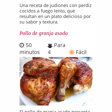
Una receta de judiones con perdiz
cocidos a fuego lento, que
resultan en un plato delicioso por
su sabor y textura.
Pollo de granja asado
50
Para
minutos
4
Fácil
El pollo de granja asado presenta