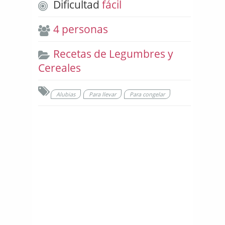
Dificultad
fácil
4 personas
Recetas de Legumbres y
Cereales
Alubias
Para llevar
Para congelar