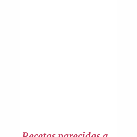
Recetas parecidas a