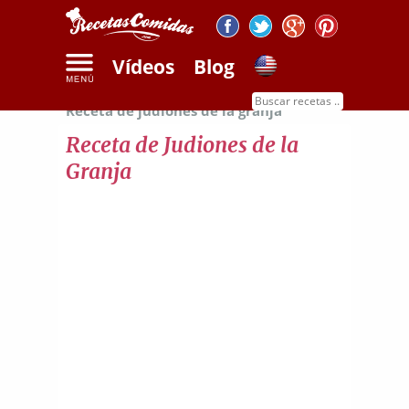
Vídeos
Blog
Inicio
Recetas de legumbres y cereales
Receta de judiones de la granja
Receta de Judiones de la
Granja