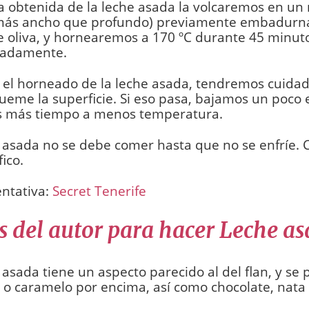
 obtenida de la leche asada la volcaremos en un
más ancho que profundo) previamente embadurn
e oliva, y hornearemos a 170 ºC durante 45 minut
adamente.
 el horneado de la leche asada, tendremos cuida
ueme la superficie. Si eso pasa, bajamos un poco e
 más tiempo a menos temperatura.
 asada no se debe comer hasta que no se enfríe. 
fico.
entativa:
Secret Tenerife
s del autor para hacer Leche as
 asada tiene un aspecto parecido al del flan, y se 
 o caramelo por encima, así como chocolate, nat