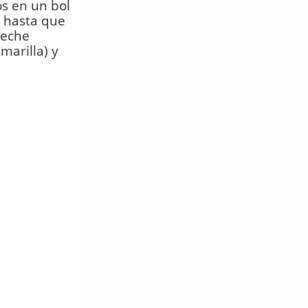
s en un bol
 hasta que
leche
marilla) y