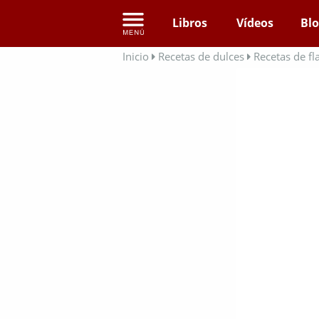
Libros
Vídeos
Bl
Inicio
Recetas de dulces
Recetas de fl