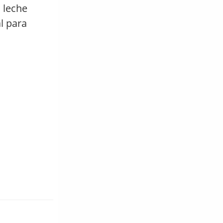
 leche
l para