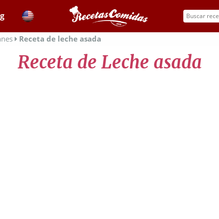
og
anes
Receta de leche asada
Receta de Leche asada