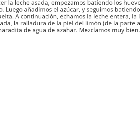
er la leche asada, empezamos batiendo los huevo
o. Luego añadimos el azúcar, y seguimos batiendo
uelta. A continuación, echamos la leche entera, la 
da, la ralladura de la piel del limón (de la parte a
haradita de agua de azahar. Mezclamos muy bien.