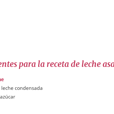
ntes para la receta de leche as
he
e leche condensada
 azúcar