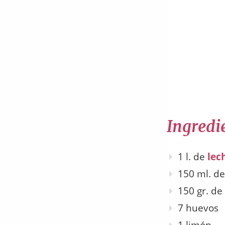
Ingredie
1 l. de
lec
150 ml. d
150 gr. de
7 huevos