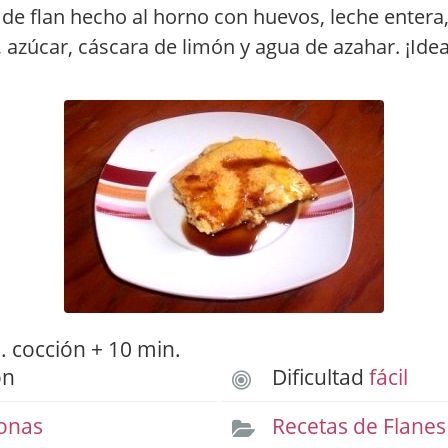
de flan hecho al horno con huevos, leche entera,
azúcar, cáscara de limón y agua de azahar. ¡Idea
 cocción + 10 min.
ón
Dificultad
fácil
onas
Recetas de Flanes