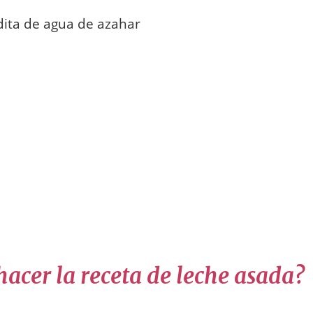
dita de agua de azahar
acer la receta de leche asada?