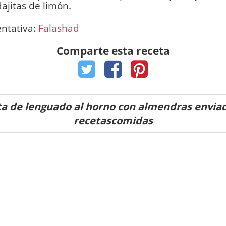
ajitas de limón.
entativa:
Falashad
Comparte esta receta
a de lenguado al horno con almendras envia
recetascomidas