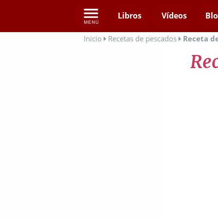
Libros
Vídeos
Bl
Inicio
Recetas de pescados
Receta d
Rec