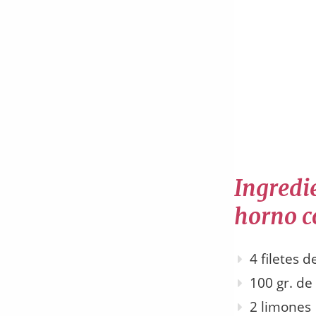
Ingredie
horno c
4 filetes 
100 gr. d
2 limones