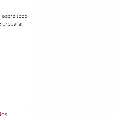
a sobre todo
e preparar.
dos