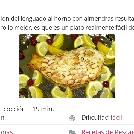
ión del lenguado al horno con almendras result
ero lo mejor, es que es un plato realmente fácil d
 cocción + 15 min.
ón
Dificultad
fácil
onas
Recetas de Pesca