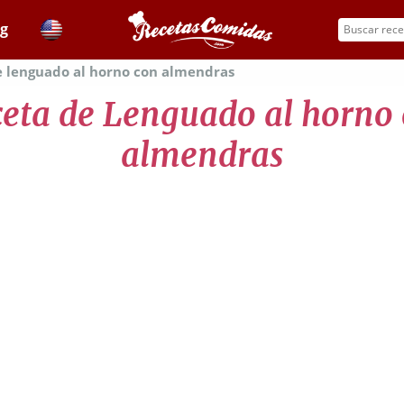
og
e lenguado al horno con almendras
eta de Lenguado al horno
almendras