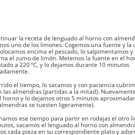
tinuar la receta de lenguado al horno con almend
mos uno de los limones. Cogemos una fuente y la
Colocamos encima el pescado, lo salpimentamos y
ma el zumo de limón. Metemos la fuente en el ho
tado a 220 ºC, y lo dejamos durante 10 minutos
adamente.
rido el tiempo, lo sacamos y con paciencia cubri
on las almendras (partidas a la mitad). Nuevament
al horno y lo dejamos otros 5 minutos aproximada
almendras se tuesten ligeramente).
amos ese tiempo para partir en rodajas el otro l
nutos, sacamos el lenguado al horno con almendra
os cada pieza en su correspondiente plato y ado