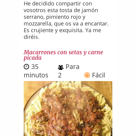
He decidido compartir con
vosotros esta tosta de jamón
serrano, pimiento rojo y
mozzarella, que os va a encantar.
Es crujiente y exquisita. Ya me
diréis.
Macarrones con setas y carne
picada
35
Para
minutos
2
Fácil