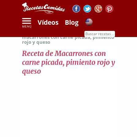
Vídeos
Blog
Inicio
Recetas de pasta
Receta de
macarrones con carne picada, pimiento
rojo y queso
Receta de Macarrones con
carne picada, pimiento rojo y
queso