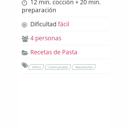
12 min. cocción + 20 min.
preparación
Dificultad
fácil
4 personas
Recetas de Pasta
Niños
Carne picada
Macarrones