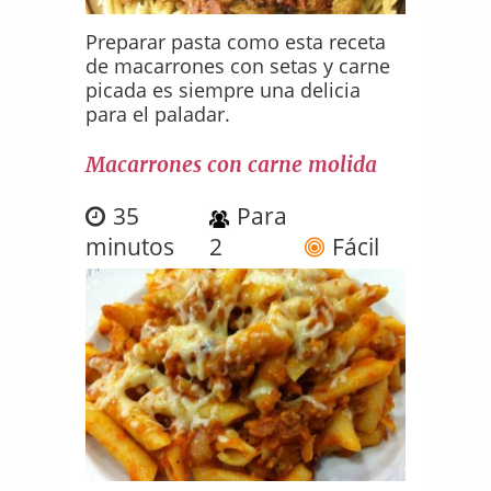
Preparar pasta como esta receta
de macarrones con setas y carne
picada es siempre una delicia
para el paladar.
Macarrones con carne molida
35
Para
minutos
2
Fácil