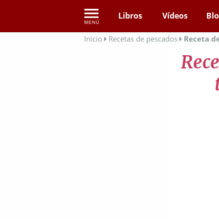
Libros
Vídeos
Bl
Inicio
Recetas de pescados
Receta d
Rece