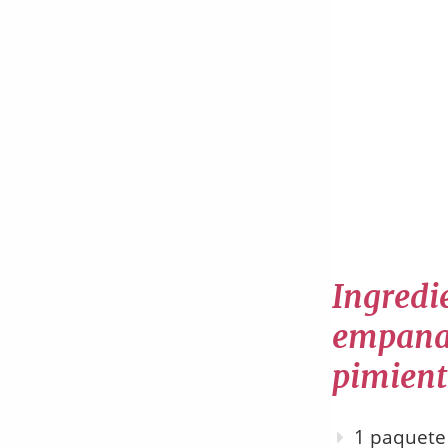
Ingredie
empanad
pimient
1 paquete