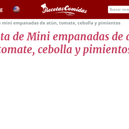
og
e mini empanadas de atún, tomate, cebolla y pimientos
ta de Mini empanadas de 
tomate, cebolla y pimiento