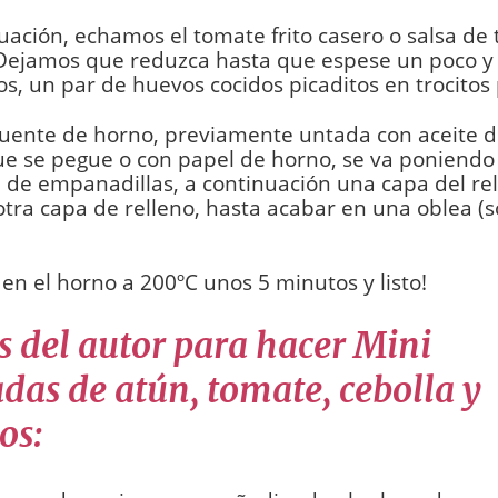
uación, echamos el tomate frito casero o salsa de
 Dejamos que reduzca hasta que espese un poco y 
, un par de huevos cocidos picaditos en trocitos
uente de horno, previamente untada con aceite d
ue se pegue o con papel de horno, se va poniendo
de empanadillas, a continuación una capa del rel
otra capa de relleno, hasta acabar en una oblea (s
en el horno a 200ºC unos 5 minutos y listo!
s del autor para hacer Mini
as de atún, tomate, cebolla y
os: