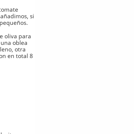
 tomate
añadimos, si
 pequeños.
e oliva para
 una oblea
leno, otra
on en total 8