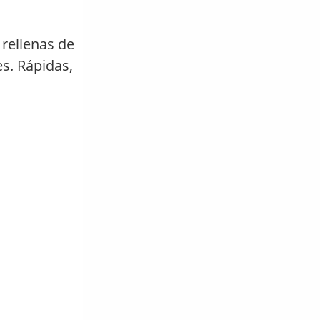
rellenas de
es. Rápidas,