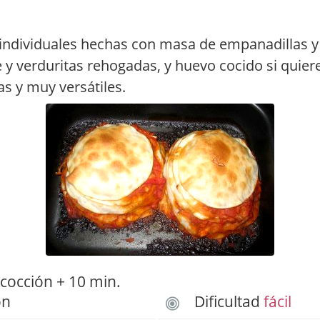
ndividuales hechas con masa de empanadillas y 
 y verduritas rehogadas, y huevo cocido si quier
cas y muy versátiles.
cocción + 10 min.
ón
Dificultad
fácil