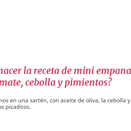
acer la receta de mini empana
omate, cebolla y pimientos?
s en una sartén, con aceite de oliva, la cebolla y
s picaditos.