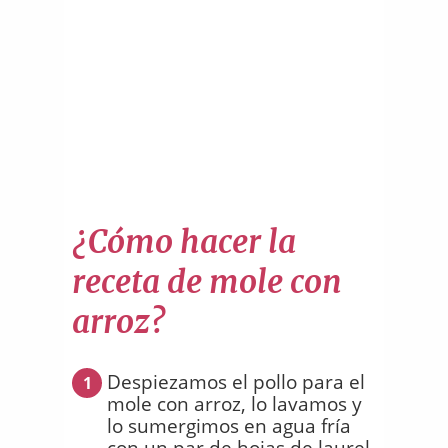
¿Cómo hacer la
receta de mole con
arroz?
Despiezamos el pollo para el
1
mole con arroz, lo lavamos y
lo sumergimos en agua fría
con un par de hojas de laurel.