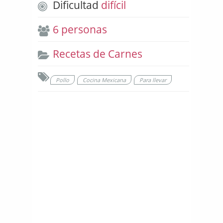
Dificultad
difícil
6 personas
Recetas de Carnes
Pollo
Cocina Mexicana
Para llevar