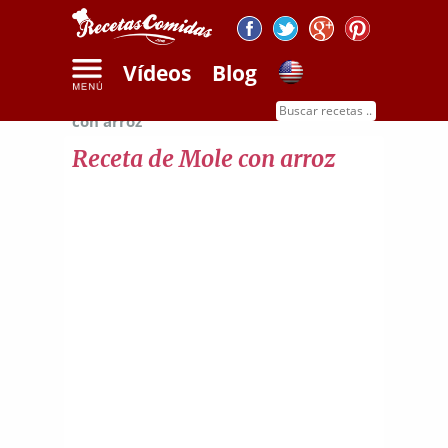
Vídeos
Blog
Inicio
Recetas de carnes
Receta de mole
con arroz
Receta de Mole con arroz