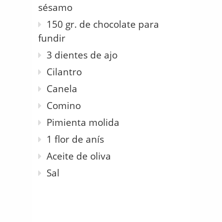
sésamo
150 gr. de chocolate para
fundir
3 dientes de ajo
Cilantro
Canela
Comino
Pimienta molida
1 flor de anís
Aceite de oliva
Sal