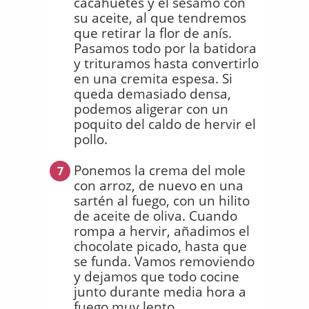
cacahuetes y el sésamo con
su aceite, al que tendremos
que retirar la flor de anís.
Pasamos todo por la batidora
y trituramos hasta convertirlo
en una cremita espesa. Si
queda demasiado densa,
podemos aligerar con un
poquito del caldo de hervir el
pollo.
Ponemos la crema del mole
7
con arroz, de nuevo en una
sartén al fuego, con un hilito
de aceite de oliva. Cuando
rompa a hervir, añadimos el
chocolate picado, hasta que
se funda. Vamos removiendo
y dejamos que todo cocine
junto durante media hora a
fuego muy lento.