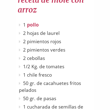
receta de mole con
arroz
1
pollo
2 hojas de laurel
2 pimientos rojos
2 pimientos verdes
2 cebollas
1/2 Kg. de tomates
1 chile fresco
50 gr. de cacahuetes fritos
pelados
50 gr. de pasas
1 cucharada de semillas de