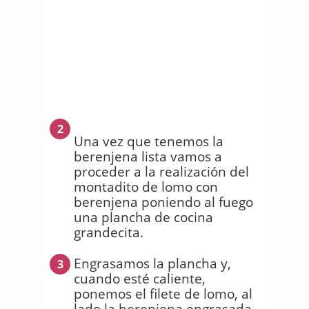
2
Una vez que tenemos la
berenjena lista vamos a
proceder a la realización del
montadito de lomo con
berenjena poniendo al fuego
una plancha de cocina
grandecita.
Engrasamos la plancha y,
3
cuando esté caliente,
ponemos el filete de lomo, al
lado la berenjena engrasada