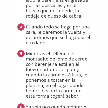
por las dos caras y en el
hueco que nos quede, la
rodaja de queso de cabra.
Cuando todo se haga por una
4
cara, le daremos la vuelta y
dejaremos que se haga por el
otro lado.
Mientras el relleno del
5
montadito de lomo de cerdo
con berenjena está en el
fuego, cortamos el pan y,
cuando la carne esté lista, lo
ponemos a tostar en la
plancha, en el lugar donde
hemos hecho la carne, de
esta forma cogerá sabor.
Ya sólo nos queda montar el
6