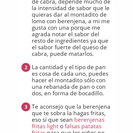
de cabra, depende mucho de
la intensidad de sabor que le
quieras dar al montadito de
lomo con berenjena, a mi me
gusta con una porque me
agrada notar el sabor del
resto de ingredientes ya que
el sabor fuerte del queso de
cabra, puede matarlos.
La cantidad y el tipo de pan
2
es cosa de cada uno, puedes
hacer el montadito sólo con
una rebanada de pan o con
dos, en forma de bocadillo.
Te aconsejo que la berenjena
3
que te sobra la hagas fritas,
eso sí que sean
berenjenas
fritas light
o
falsas patatas
fritas
para que los niños no