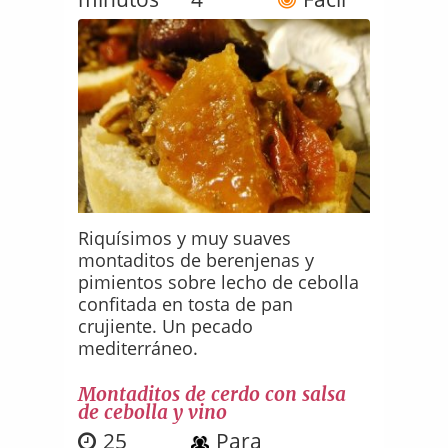
Riquísimos y muy suaves
montaditos de berenjenas y
pimientos sobre lecho de cebolla
confitada en tosta de pan
crujiente. Un pecado
mediterráneo.
Montaditos de cerdo con salsa
de cebolla y vino
25
Para