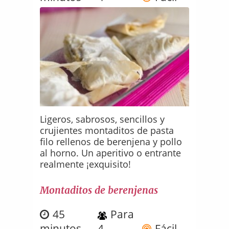
Ligeros, sabrosos, sencillos y
crujientes montaditos de pasta
filo rellenos de berenjena y pollo
al horno. Un aperitivo o entrante
realmente ¡exquisito!
Montaditos de berenjenas
45
Para
minutos
4
Fácil