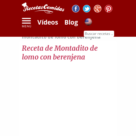
Vídeos
Blog
Inicio
Recetas de carnes
Receta de
montadito de lomo con berenjena
Receta de Montadito de
lomo con berenjena