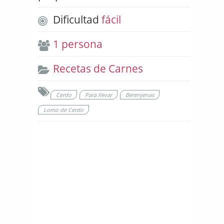
Dificultad
fácil
1 persona
Recetas de Carnes
Cerdo
Para llevar
Berenjenas
Lomo de Cerdo