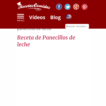
Vídeos
Blog
Inicio
Recetas de dulces
Receta de
panecillos de leche
Receta de Panecillos de
leche