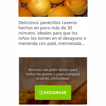
Deliciosos panecillos caseros
hechos en poco más de 30
minutos. Ideales para que los
niños los tomen en el desayuno o
merienda con paté, mermelada...
Recetas con pollo fáciles para
todos los gustos y para cualquier
ocasión. ¡Deliciosas!
DESCARGAR