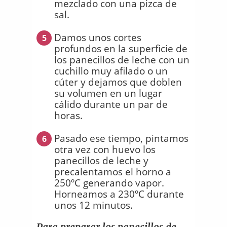
mezclado con una pizca de
sal.
Damos unos cortes
5
profundos en la superficie de
los panecillos de leche con un
cuchillo muy afilado o un
cúter y dejamos que doblen
su volumen en un lugar
cálido durante un par de
horas.
Pasado ese tiempo, pintamos
6
otra vez con huevo los
panecillos de leche y
precalentamos el horno a
250ºC generando vapor.
Horneamos a 230ºC durante
unos 12 minutos.
Para preparar los panecillos de