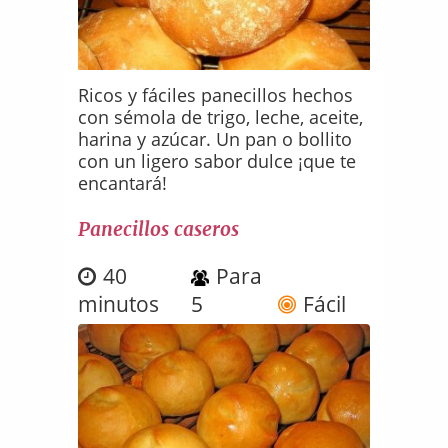
Ricos y fáciles panecillos hechos
con sémola de trigo, leche, aceite,
harina y azúcar. Un pan o bollito
con un ligero sabor dulce ¡que te
encantará!
Panecillos caseros
40
Para
minutos
5
Fácil