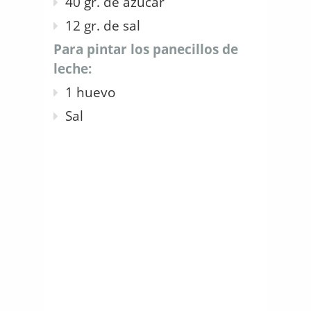
40 gr. de azúcar
12 gr. de sal
Para pintar los panecillos de
leche:
1 huevo
Sal