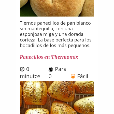
Tiernos panecillos de pan blanco
sin mantequilla, con una
esponjosa miga y una dorada
corteza. La base perfecta para los
bocadillos de los más pequeños.
Panecillos en Thermomix
0
Para
minutos
0
Fácil