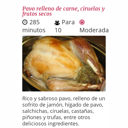
Pavo relleno de carne, ciruelas y
frutos secos
285
Para
minutos
10
Moderada
Rico y sabroso pavo, relleno de un
sofrito de jamón, hígado de pavo,
salchichas, ciruelas, castañas,
piñones y trufas, entre otros
deliciosos ingredientes.