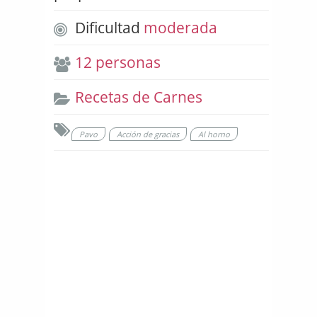
Dificultad
moderada
12 personas
Recetas de Carnes
Pavo
Acción de gracias
Al horno