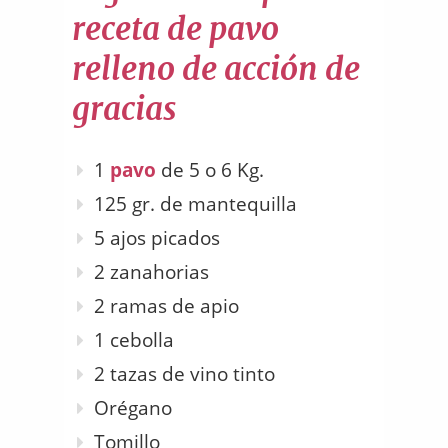
receta de pavo
relleno de acción de
gracias
1
pavo
de 5 o 6 Kg.
125 gr. de mantequilla
5 ajos picados
2 zanahorias
2 ramas de apio
1 cebolla
2 tazas de vino tinto
Orégano
Tomillo