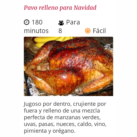
Pavo relleno para Navidad
180
Para
minutos
8
Fácil
Jugoso por dentro, crujiente por
fuera y relleno de una mezcla
perfecta de manzanas verdes,
uvas, pasas, nueces, caldo, vino,
pimienta y orégano.