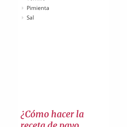
Pimienta
Sal
¿Cómo hacer la
receta de pavo