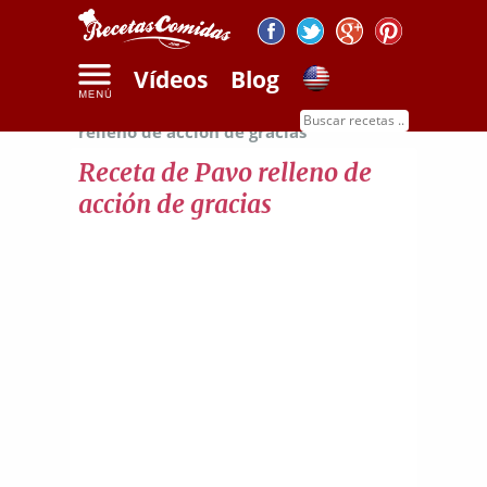
Vídeos
Blog
Inicio
Recetas de carnes
Receta de pavo
relleno de acción de gracias
Receta de Pavo relleno de
acción de gracias