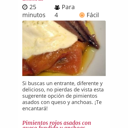
25
Para
minutos
4
Fácil
Si buscas un entrante, diferente y
delicioso, no pierdas de vista esta
sugerente opción de pimientos
asados con queso y anchoas. ¡Te
encantará!
Pimientos rojos asados con
queso fundido y anchoas