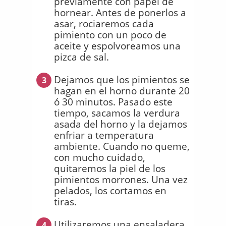
previamente con papel de
hornear. Antes de ponerlos a
asar, rociaremos cada
pimiento con un poco de
aceite y espolvoreamos una
pizca de sal.
Dejamos que los pimientos se
3
hagan en el horno durante 20
ó 30 minutos. Pasado este
tiempo, sacamos la verdura
asada del horno y la dejamos
enfriar a temperatura
ambiente. Cuando no queme,
con mucho cuidado,
quitaremos la piel de los
pimientos morrones. Una vez
pelados, los cortamos en
tiras.
Utilizaremos una ensaladera
4