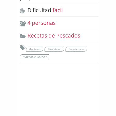
Dificultad
fácil
4 personas
Recetas de Pescados
Anchoas
Para llevar
Económicas
Pimientos Asados