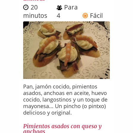
20
Para
minutos
4
Fácil
Pan, jamón cocido, pimientos
asados, anchoas en aceite, huevo
cocido, langostinos y un toque de
mayonesa... Un pincho (o pintxo)
delicioso y original.
Pimientos asados con queso y
anchoas