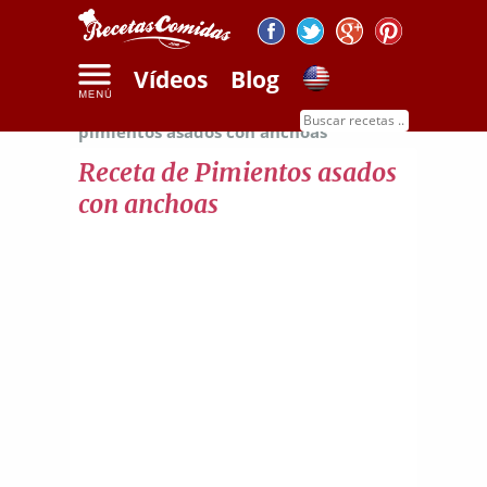
Vídeos
Blog
Inicio
Recetas de pescados
Receta de
pimientos asados con anchoas
Receta de Pimientos asados
con anchoas