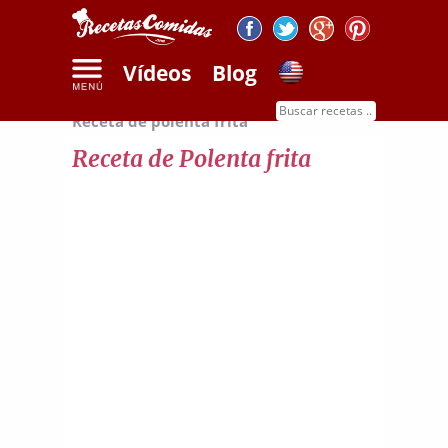
Vídeos
Blog
Inicio
Recetas de legumbres y cereales
Receta de polenta frita
Receta de Polenta frita