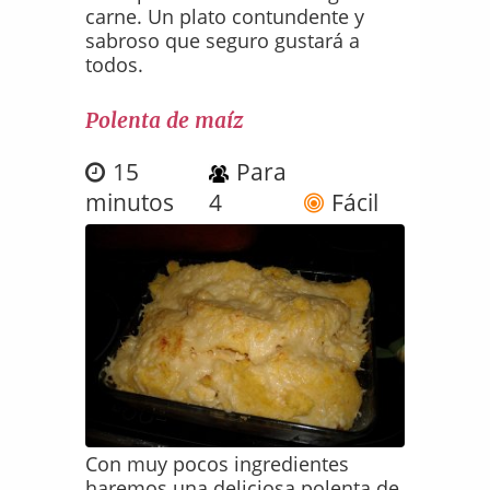
carne. Un plato contundente y
sabroso que seguro gustará a
todos.
Polenta de maíz
15
Para
minutos
4
Fácil
Con muy pocos ingredientes
haremos una deliciosa polenta de