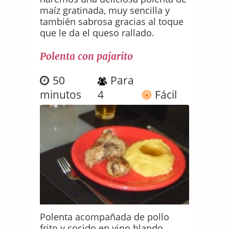
maíz gratinada, muy sencilla y
también sabrosa gracias al toque
que le da el queso rallado.
Polenta con pajarito
50
Para
minutos
4
Fácil
Polenta acompañada de pollo
frito y cocido en vino blando...