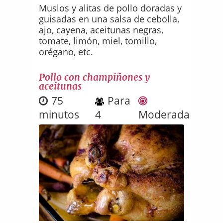
Muslos y alitas de pollo doradas y
guisadas en una salsa de cebolla,
ajo, cayena, aceitunas negras,
tomate, limón, miel, tomillo,
orégano, etc.
Pollo con champiñones y
aceitunas
75
Para
minutos
4
Moderada