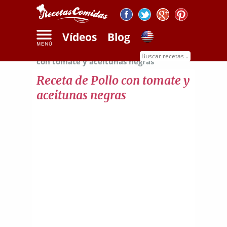
Vídeos
Blog
Inicio
Recetas de carnes
Receta de pollo
con tomate y aceitunas negras
Receta de Pollo con tomate y
aceitunas negras