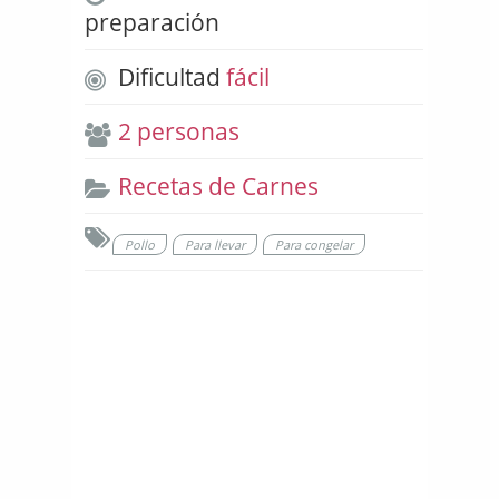
preparación
Dificultad
fácil
2 personas
Recetas de Carnes
Pollo
Para llevar
Para congelar